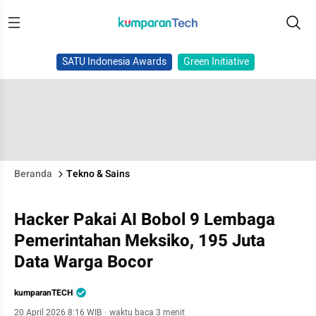
SATU Indonesia Awards
Green Initiative
Beranda
Tekno & Sains
Hacker Pakai AI Bobol 9 Lembaga
Pemerintahan Meksiko, 195 Juta
Data Warga Bocor
kumparanTECH
20 April 2026 8:16 WIB
·
waktu baca 3 menit