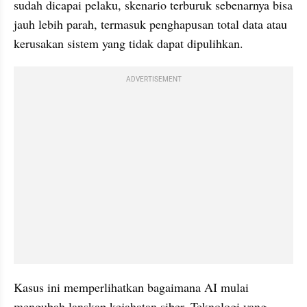
sudah dicapai pelaku, skenario terburuk sebenarnya bisa 
jauh lebih parah, termasuk penghapusan total data atau 
kerusakan sistem yang tidak dapat dipulihkan.
ADVERTISEMENT
Kasus ini memperlihatkan bagaimana AI mulai 
mengubah lanskap kejahatan siber. Teknologi yang 