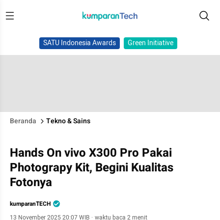
SATU Indonesia Awards
Green Initiative
Beranda
Tekno & Sains
Hands On vivo X300 Pro Pakai
Photograpy Kit, Begini Kualitas
Fotonya
kumparanTECH
13 November 2025 20:07 WIB
·
waktu baca 2 menit