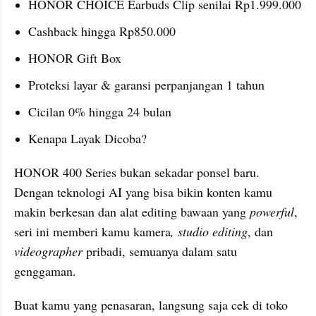
HONOR CHOICE Earbuds Clip senilai Rp1.999.000
Cashback hingga Rp850.000
HONOR Gift Box
Proteksi layar & garansi perpanjangan 1 tahun
Cicilan 0% hingga 24 bulan
Kenapa Layak Dicoba?
HONOR 400 Series bukan sekadar ponsel baru.

Dengan teknologi AI yang bisa bikin konten kamu 
makin berkesan dan alat editing bawaan yang 
powerful
, 
seri ini memberi kamu kamera
, studio editing
, dan
videographer
 pribadi, semuanya dalam satu 
genggaman.
Buat kamu yang penasaran, langsung saja cek di toko 