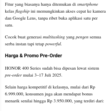
Fitur yang biasanya hanya ditemukan di 
smartphone
kelas 
flagship
 ini memungkinkan akses cepat ke kamera 
dan Google Lens, tanpa ribet buka aplikasi satu per 
satu.
Cocok buat generasi 
multitasking
 yang 
pengen 
semua 
serba instan tapi tetap
 powerful.
Harga & Promo Pre-Order
HONOR 400 Series sudah bisa dipesan lewat sistem 
pre-order
 mulai 3–17 Juli 2025.
Selain harga kompetitif di kelasnya, mulai dari Rp 
6.999.000, konsumen juga akan mendapat bonus 
menarik senilai hingga Rp 3.950.000, yang terdiri dari: