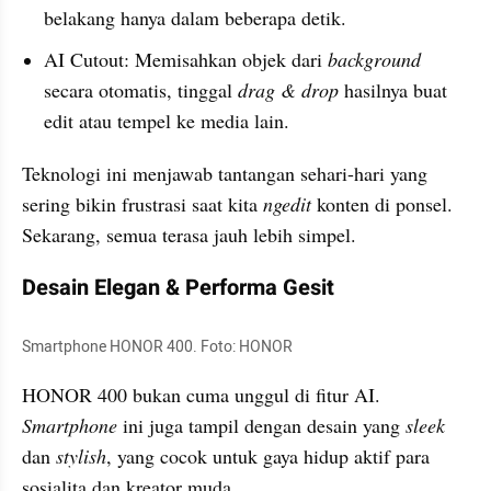
belakang hanya dalam beberapa detik.
AI Cutout: Memisahkan objek dari 
background
secara otomatis, tinggal 
drag & drop
 hasilnya buat 
edit atau tempel ke media lain.
Teknologi ini menjawab tantangan sehari-hari yang 
sering bikin frustrasi saat kita 
ngedit
 konten di ponsel. 
Sekarang, semua terasa jauh lebih simpel.
Desain Elegan & Performa Gesit
Smartphone HONOR 400. Foto: HONOR
HONOR 400 bukan cuma unggul di fitur AI. 
Smartphone
 ini juga tampil dengan desain yang 
sleek 
dan 
stylish
, yang cocok untuk gaya hidup aktif para 
sosialita dan kreator muda.