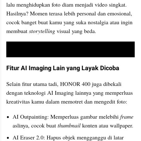
lalu menghidupkan foto diam menjadi video singkat. 
Hasilnya? Momen terasa lebih personal dan emosional, 
cocok banget buat kamu yang suka nostalgia atau ingin 
membuat 
storytelling
 visual yang beda.
video youtube embed
Fitur AI Imaging Lain yang Layak Dicoba
Selain fitur utama tadi, HONOR 400 juga dibekali 
dengan teknologi AI Imaging lainnya yang memperluas 
kreativitas kamu dalam memotret dan mengedit foto:
AI Outpainting: Memperluas gambar melebihi 
frame
aslinya, cocok buat 
thumbnail 
konten atau wallpaper.
AI Eraser 2.0: Hapus objek mengganggu di latar 