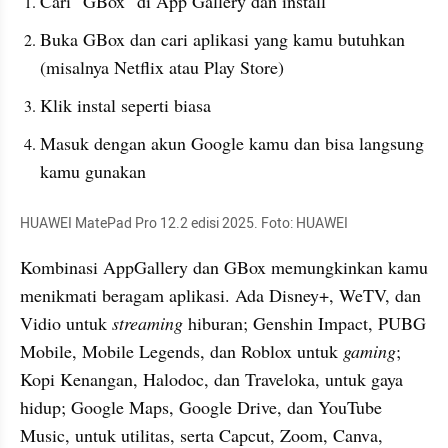
Cari "GBox" di App Gallery dan install
Buka GBox dan cari aplikasi yang kamu butuhkan 
(misalnya Netflix atau Play Store)
Klik instal seperti biasa
Masuk dengan akun Google kamu dan bisa langsung 
kamu gunakan
HUAWEI MatePad Pro 12.2 edisi 2025. Foto: HUAWEI
Kombinasi AppGallery dan GBox memungkinkan kamu 
menikmati beragam aplikasi. Ada Disney+, WeTV, dan 
Vidio untuk 
streaming
 hiburan; Genshin Impact, PUBG 
Mobile, Mobile Legends, dan Roblox untuk 
gaming
; 
Kopi Kenangan, Halodoc, dan Traveloka, untuk gaya 
hidup; Google Maps, Google Drive, dan YouTube 
Music, untuk utilitas, serta Capcut, Zoom, Canva, 