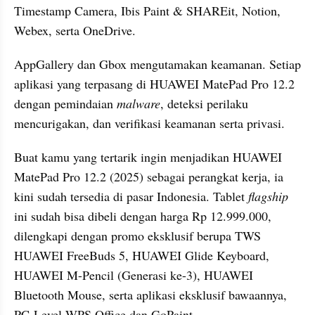
Timestamp Camera, Ibis Paint & SHAREit, Notion, 
Webex, serta OneDrive.
AppGallery dan Gbox mengutamakan keamanan. Setiap 
aplikasi yang terpasang di HUAWEI MatePad Pro 12.2 
dengan pemindaian 
malware
, deteksi perilaku 
mencurigakan, dan verifikasi keamanan serta privasi.
Buat kamu yang tertarik ingin menjadikan HUAWEI 
MatePad Pro 12.2 (2025) sebagai perangkat kerja, ia 
kini sudah tersedia di pasar Indonesia. Tablet 
flagship
ini sudah bisa dibeli dengan harga Rp 12.999.000, 
dilengkapi dengan promo eksklusif berupa TWS 
HUAWEI FreeBuds 5, HUAWEI Glide Keyboard, 
HUAWEI M-Pencil (Generasi ke-3), HUAWEI 
Bluetooth Mouse, serta aplikasi eksklusif bawaannya, 
PC-Level WPS Office dan GoPaint.