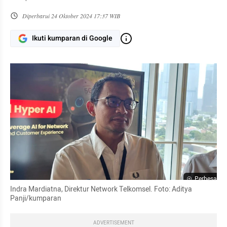
Diperbarui
24 Oktober 2024 17:37 WIB
Ikuti kumparan di Google
Perbesar
Indra Mardiatna, Direktur Network Telkomsel. Foto: Aditya 
Panji/kumparan
ADVERTISEMENT