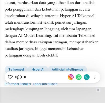
akurat, berdasarkan data yang dihasilkan dari analisis 
pola penggunaan dan kebutuhan pelanggan secara 
keseluruhan di wilayah tertentu. Hyper AI Telkomsel 
telah mentransformasi teknik pemetaan jaringan, 
melengkapi kunjungan langsung oleh tim lapangan 
dengan AI Model Learning. Ini membantu Telkomsel 
dalam memperluas cakupan jaringan, mempertahankan 
kualitas jaringan, hingga memenuhi kebutuhan 
pelanggan dengan lebih efektif.
Telkomsel
Hyper AI
Artificial Intelligence
AI for Indonesia
0
0
Informasi Redaksi
·
Laporkan tulisan
Tim Editor
Editor Section