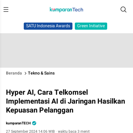
SATU Indonesia Awards
Green Initiative
Beranda
Tekno & Sains
Hyper AI, Cara Telkomsel
Implementasi AI di Jaringan Hasilkan
Kepuasan Pelanggan
kumparanTECH
27 September 2024 14:06 WIB
·
waktu baca 3 menit