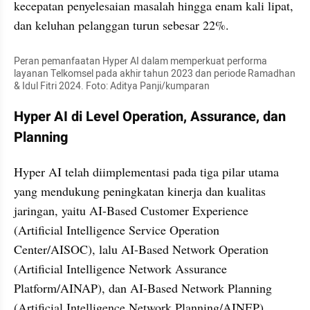
kecepatan penyelesaian masalah hingga enam kali lipat, 
dan keluhan pelanggan turun sebesar 22%.
Peran pemanfaatan Hyper AI dalam memperkuat performa 
layanan Telkomsel pada akhir tahun 2023 dan periode Ramadhan 
& Idul Fitri 2024. Foto: Aditya Panji/kumparan
Hyper AI di Level Operation, Assurance, dan 
Planning
Hyper AI telah diimplementasi pada tiga pilar utama 
yang mendukung peningkatan kinerja dan kualitas 
jaringan, yaitu AI-Based Customer Experience 
(Artificial Intelligence Service Operation 
Center/AISOC), lalu AI-Based Network Operation 
(Artificial Intelligence Network Assurance 
Platform/AINAP), dan AI-Based Network Planning 
(Artificial Intelligence Network Planning/AINEP).