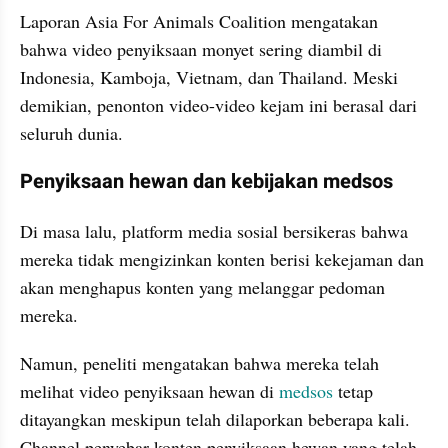
Laporan Asia For Animals Coalition mengatakan 
bahwa video penyiksaan monyet sering diambil di 
Indonesia, Kamboja, Vietnam, dan Thailand. Meski 
demikian, penonton video-video kejam ini berasal dari 
seluruh dunia.
Penyiksaan hewan dan kebijakan medsos
Di masa lalu, platform media sosial bersikeras bahwa 
mereka tidak mengizinkan konten berisi kekejaman dan 
akan menghapus konten yang melanggar pedoman 
mereka.
Namun, peneliti mengatakan bahwa mereka telah 
melihat video penyiksaan hewan di 
medsos
 tetap 
ditayangkan meskipun telah dilaporkan beberapa kali. 
Channel penyebar konten penyiksaan hewan yang telah 