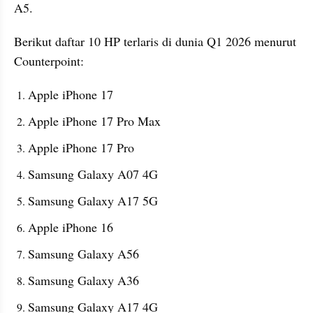
A5.
Berikut daftar 10 HP terlaris di dunia Q1 2026 menurut 
Counterpoint:
Apple iPhone 17
Apple iPhone 17 Pro Max
Apple iPhone 17 Pro
Samsung Galaxy A07 4G
Samsung Galaxy A17 5G
Apple iPhone 16
Samsung Galaxy A56
Samsung Galaxy A36
Samsung Galaxy A17 4G