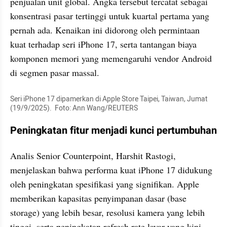
penjualan unit global. Angka tersebut tercatat sebagai 
konsentrasi pasar tertinggi untuk kuartal pertama yang 
pernah ada. Kenaikan ini didorong oleh permintaan 
kuat terhadap seri iPhone 17, serta tantangan biaya 
komponen memori yang memengaruhi vendor Android 
di segmen pasar massal.
Seri iPhone 17 dipamerkan di Apple Store Taipei, Taiwan, Jumat 
(19/9/2025).  Foto: Ann Wang/REUTERS
Peningkatan fitur menjadi kunci pertumbuhan 
Analis Senior Counterpoint, Harshit Rastogi, 
menjelaskan bahwa performa kuat iPhone 17 didukung 
oleh peningkatan spesifikasi yang signifikan. Apple 
memberikan kapasitas penyimpanan dasar (base 
storage) yang lebih besar, resolusi kamera yang lebih 
tinggi, serta peningkatan refresh rate layar yang kini 