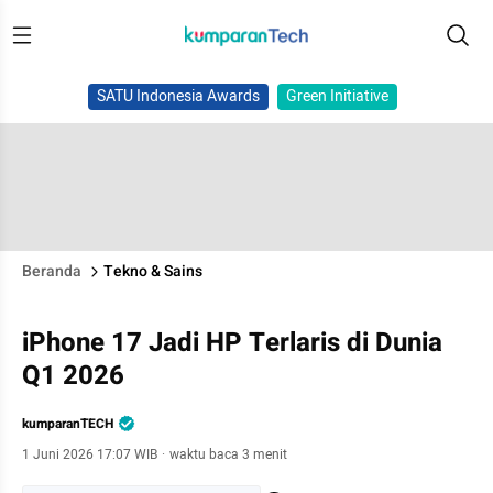
SATU Indonesia Awards
Green Initiative
Beranda
Tekno & Sains
iPhone 17 Jadi HP Terlaris di Dunia
Q1 2026
kumparanTECH
1 Juni 2026 17:07 WIB
·
waktu baca 3 menit