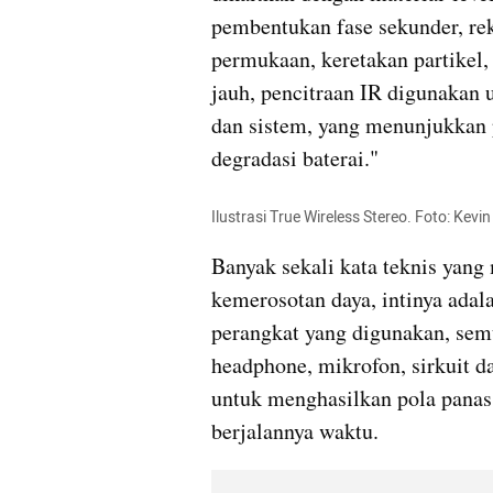
pembentukan fase sekunder, rek
permukaan, keretakan partikel, 
jauh, pencitraan IR digunakan 
dan sistem, yang menunjukkan p
degradasi baterai."
Ilustrasi True Wireless Stereo. Foto: Kev
Banyak sekali kata teknis yang
kemerosotan daya, intinya adala
perangkat yang digunakan, sem
headphone, mikrofon, sirkuit dan
untuk menghasilkan pola panas 
berjalannya waktu.