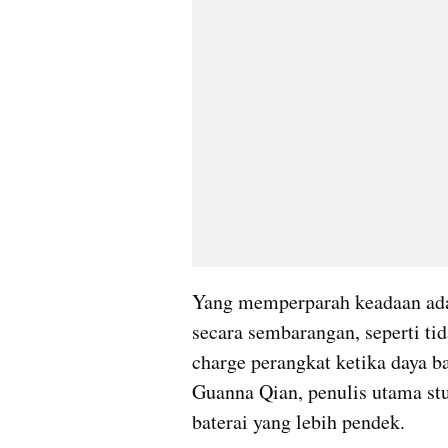
Yang memperparah keadaan ada
secara sembarangan, seperti ti
charge perangkat ketika daya ba
Guanna Qian, penulis utama st
baterai yang lebih pendek.