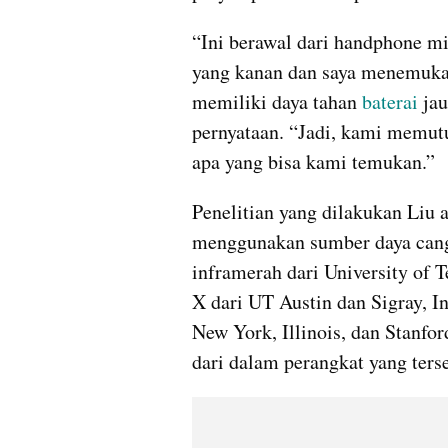
“Ini berawal dari handphone mi
yang kanan dan saya menemukan 
memiliki daya tahan
 baterai
 ja
pernyataan. “Jadi, kami memutu
apa yang bisa kami temukan.”
Penelitian yang dilakukan Liu a
menggunakan sumber daya cangg
inframerah dari University of T
X dari UT Austin dan Sigray, Inc.
New York, Illinois, dan Stanfor
dari dalam perangkat yang ters