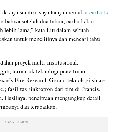
lik saya sendiri, saya hanya memakai 
earbuds
bahwa setelah dua tahun, earbuds kiri 
uh lebih lama,” kata Liu dalam sebuah 
skan untuk menelitinya dan mencari tahu 
dalah proyek multi-institusional, 
ih, termasuk teknologi pencitraan 
exas’s Fire Research Group; teknologi sinar-
; fasilitas sinkrotron dari tim di Prancis, 
d. Hasilnya, pencitraan mengungkap detail 
embunyi dan terabaikan.
ADVERTISEMENT