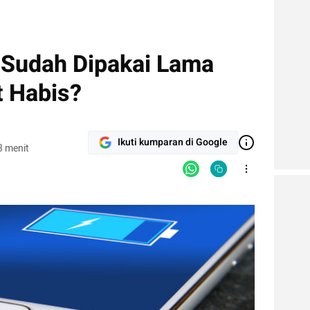
 Sudah Dipakai Lama
t Habis?
Ikuti kumparan di Google
3 menit