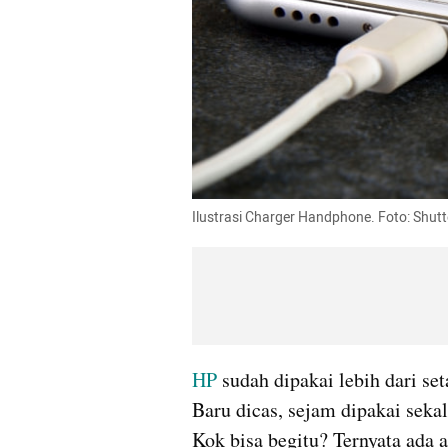
Ilustrasi Charger Handphone. Foto: Shutt
HP
 sudah dipakai lebih dari se
Baru dicas, sejam dipakai sekal
Kok bisa begitu? Ternyata ada a