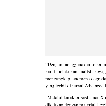
“Dengan menggunakan seperangk
kami melakukan analisis kegaga
mengungkap fenomena degradasi
yang terbit di jurnal Advanced 
"Melalui karakterisasi sinar-X 
dikaitkan dengan material-leve