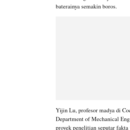
baterainya semakin boros.
Yijin Lu, profesor madya di Coc
Department of Mechanical Eng
proyek penelitian seputar fakta 