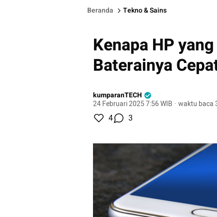
Beranda
Tekno & Sains
Kenapa HP yang
Baterainya Cepa
kumparanTECH
24 Februari 2025 7:56 WIB
·
waktu baca 
4
3