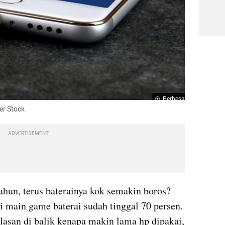
Perbesar
er Stock
ADVERTISEMENT
tahun, terus baterainya kok semakin boros? 
i main game baterai sudah tinggal 70 persen. 
lasan di balik kenapa makin lama hp dipakai, 