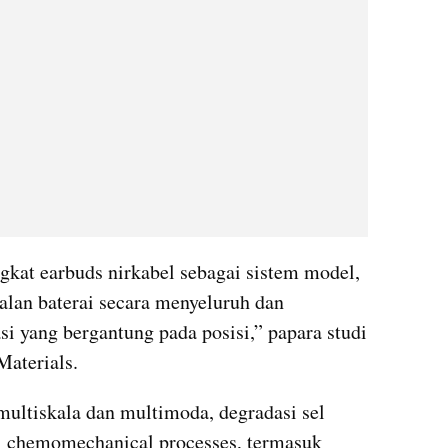
at earbuds nirkabel sebagai sistem model, 
lan baterai secara menyeluruh dan 
 yang bergantung pada posisi,” papara studi 
Materials.
multiskala dan multimoda, degradasi sel 
l chemomechanical processes, termasuk 