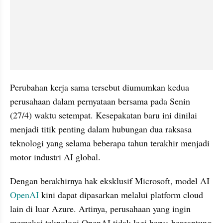
Perubahan kerja sama tersebut diumumkan kedua 
perusahaan dalam pernyataan bersama pada Senin 
(27/4) waktu setempat. Kesepakatan baru ini dinilai 
menjadi titik penting dalam hubungan dua raksasa 
teknologi yang selama beberapa tahun terakhir menjadi 
motor industri AI global.
Dengan berakhirnya hak eksklusif Microsoft, model AI 
OpenAI
 kini dapat dipasarkan melalui platform cloud 
lain di luar Azure. Artinya, perusahaan yang ingin 
memakai teknologi OpenAI tidak lagi harus bergantung 