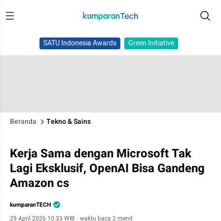
SATU Indonesia Awards
Green Initiative
Beranda
Tekno & Sains
Kerja Sama dengan Microsoft Tak
Lagi Eksklusif, OpenAI Bisa Gandeng
Amazon cs
kumparanTECH
29 April 2026 10:33 WIB
·
waktu baca 2 menit