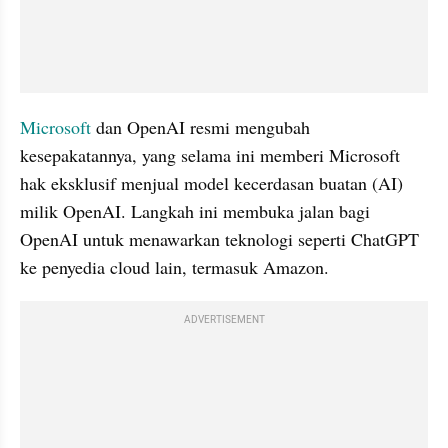
Microsoft
 dan OpenAI resmi mengubah 
kesepakatannya, yang selama ini memberi Microsoft 
hak eksklusif menjual model kecerdasan buatan (AI) 
milik OpenAI. Langkah ini membuka jalan bagi 
OpenAI untuk menawarkan teknologi seperti ChatGPT 
ke penyedia cloud lain, termasuk Amazon.
ADVERTISEMENT