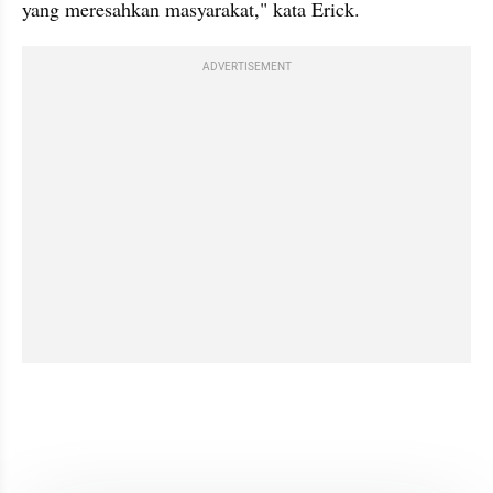
yang meresahkan masyarakat," kata Erick.
ADVERTISEMENT
video youtube embed