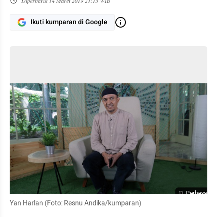
Diperbarui
14 Maret 2019 21:13 WIB
Ikuti kumparan di Google
Perbesar
Yan Harlan (Foto: Resnu Andika/kumparan)