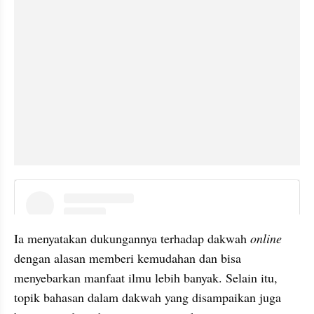
instagram embed
Ia menyatakan dukungannya terhadap dakwah 
online 
dengan alasan memberi kemudahan dan bisa 
menyebarkan manfaat ilmu lebih banyak. Selain itu, 
topik bahasan dalam dakwah yang disampaikan juga 