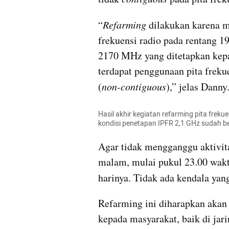
“
Refarming
 dilakukan karena m
frekuensi radio pada rentang 
2170 MHz yang ditetapkan kepa
terdapat penggunaan pita freku
(
non-contiguous
),” jelas Danny
Hasil akhir kegiatan refarming pita freku
kondisi penetapan IPFR 2,1 GHz sudah b
Agar tidak mengganggu aktivit
malam, mulai pukul 23.00 waktu
harinya. Tidak ada kendala yang
Refarming ini diharapkan akan 
kepada masyarakat, baik di jar