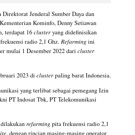
 Direktorat Jenderal Sumber Daya dan 
 Kementerian Kominfo, Denny Setiawan 
, terdapat 16 
cluster 
yang didefinisikan 
 frekuensi radio 2,1 Ghz. 
Refarming
 ini 
der mulai 1 Desember 2022 dari 
cluster
ebruari 2023 di 
cluster
 paling barat Indonesia.
unikasi yang terlibat sebagai pemegang Izin 
kni PT Indosat Tbk, PT Telekomunikasi 
 dilakukan 
refarming
 pita frekuensi radio 2,1 
ite
, dengan rincian masing-masing operator 