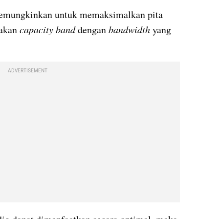
memungkinkan untuk memaksimalkan pita 
akan 
capacity band 
dengan 
bandwidth
 yang 
ADVERTISEMENT