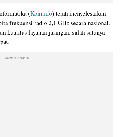
nformatika (
Kominfo
) telah menyelesaikan 
 pita frekuensi radio 2,1 GHz secara nasional. 
n kualitas layanan jaringan, salah satunya 
pat.
ADVERTISEMENT