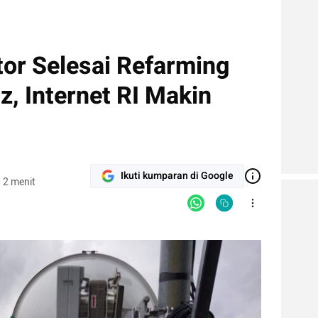
tor Selesai Refarming
z, Internet RI Makin
Ikuti kumparan di Google
 2 menit