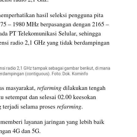
emperhatikan hasil seleksi pengguna pita 
1975 – 1980 MHz berpasangan dengan 2165 – 
da PT Telekomunikasi Selular, sehingga 
ensi radio 2,1 GHz yang tidak berdampingan 
.
ensi radio 2,1 GHz tampak sebagai gambar berikut, di mana 
erdampingan (contiguous). Foto: Dok. Kominfo
as masyarakat, 
refarming
 dilakukan tengah 
 setempat dan selesai 02.00 keesokan 
 terjadi selama proses 
refarming
.
memberi layanan jaringan yang lebih baik 
ingan 4G dan 5G.