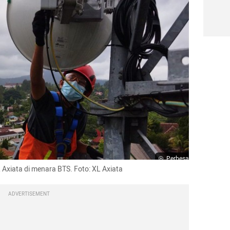
Perbesar
Axiata di menara BTS. Foto: XL Axiata
ADVERTISEMENT