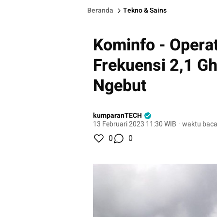
Beranda
Tekno & Sains
Kominfo - Opera
Frekuensi 2,1 Gh
Ngebut
kumparanTECH
13 Februari 2023 11:30 WIB
·
waktu baca
0
0