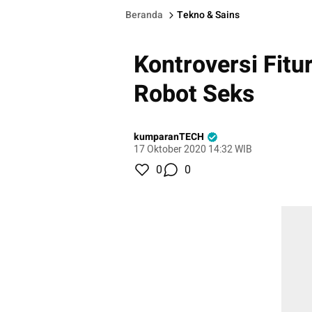
Beranda
Tekno & Sains
Kontroversi Fitu
Robot Seks
kumparanTECH
17 Oktober 2020 14:32 WIB
0
0