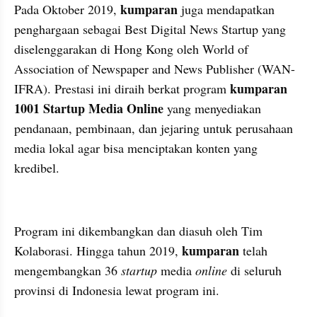
kumparan
Pada Oktober 2019, 
 juga mendapatkan 
penghargaan sebagai Best Digital News Startup yang 
diselenggarakan di Hong Kong oleh World of 
Association of Newspaper and News Publisher (WAN-
kumparan 
IFRA). Prestasi ini diraih berkat program 
1001 Startup Media Online
 yang menyediakan 
pendanaan, pembinaan, dan jejaring untuk perusahaan 
media lokal agar bisa menciptakan konten yang 
kredibel.
kumparan post embed
Program ini dikembangkan dan diasuh oleh Tim 
kumparan 
Kolaborasi. Hingga tahun 2019, 
telah 
mengembangkan 36 
startup 
media 
online 
di seluruh 
provinsi di Indonesia lewat program ini.