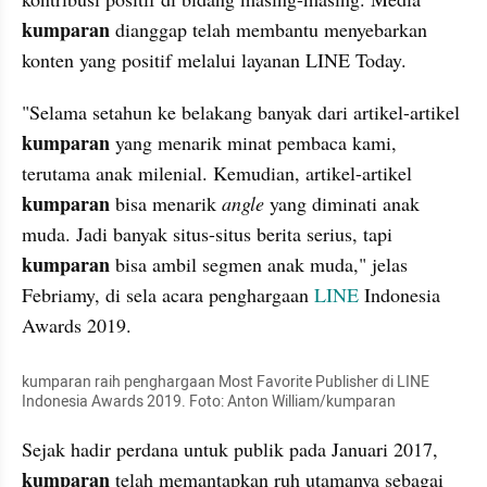
kumparan 
dianggap telah membantu menyebarkan 
konten yang positif melalui layanan LINE Today.
"Selama setahun ke belakang banyak dari artikel-artikel 
kumparan 
yang menarik minat pembaca kami, 
terutama anak milenial. Kemudian, artikel-artikel 
kumparan
 bisa menarik 
angle
 yang diminati anak 
muda. Jadi banyak situs-situs berita serius, tapi 
kumparan
 bisa ambil segmen anak muda," jelas 
Febriamy, di sela acara penghargaan 
LINE
 Indonesia 
Awards 2019.
kumparan raih penghargaan Most Favorite Publisher di LINE 
Indonesia Awards 2019. Foto: Anton William/kumparan
Sejak hadir perdana untuk publik pada Januari 2017, 
kumparan 
telah memantapkan ruh utamanya sebagai 