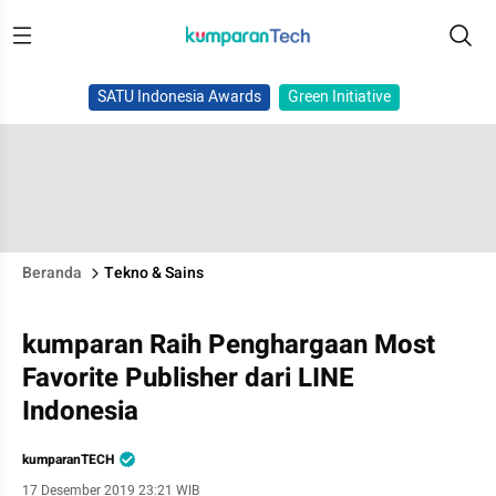
SATU Indonesia Awards
Green Initiative
Beranda
Tekno & Sains
kumparan Raih Penghargaan Most
Favorite Publisher dari LINE
Indonesia
kumparanTECH
17 Desember 2019 23:21 WIB