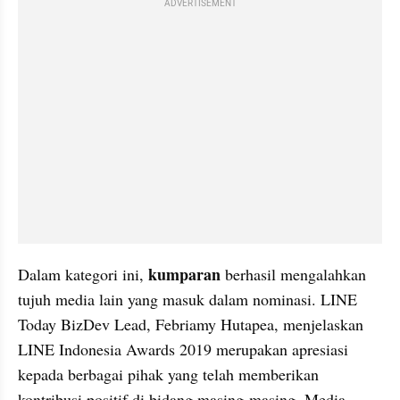
ADVERTISEMENT
kumparan 
Dalam kategori ini, 
berhasil mengalahkan 
tujuh media lain yang masuk dalam nominasi. LINE 
Today BizDev Lead, Febriamy Hutapea, menjelaskan 
LINE Indonesia Awards 2019 merupakan apresiasi 
kepada berbagai pihak yang telah memberikan 
kontribusi positif di bidang masing-masing. Media 