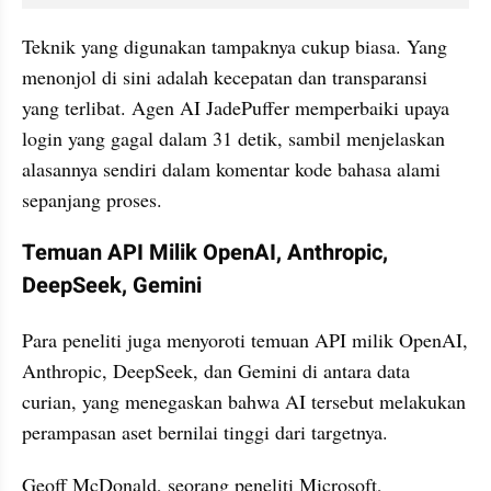
Teknik yang digunakan tampaknya cukup biasa. Yang 
menonjol di sini adalah kecepatan dan transparansi 
yang terlibat. Agen AI JadePuffer memperbaiki upaya 
login yang gagal dalam 31 detik, sambil menjelaskan 
alasannya sendiri dalam komentar kode bahasa alami 
sepanjang proses.
Temuan API Milik OpenAI, Anthropic, 
DeepSeek, Gemini
Para peneliti juga menyoroti temuan API milik OpenAI, 
Anthropic, DeepSeek, dan Gemini di antara data 
curian, yang menegaskan bahwa AI tersebut melakukan 
perampasan aset bernilai tinggi dari targetnya.
Geoff McDonald, seorang peneliti Microsoft, 