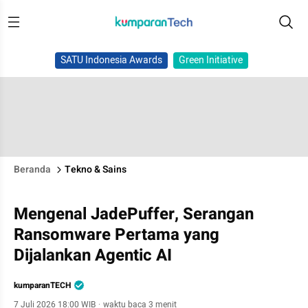
SATU Indonesia Awards
Green Initiative
Beranda
Tekno & Sains
Mengenal JadePuffer, Serangan
Ransomware Pertama yang
Dijalankan Agentic AI
kumparanTECH
7 Juli 2026 18:00 WIB
·
waktu baca 3 menit