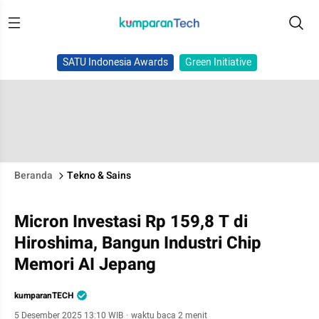
SATU Indonesia Awards
Green Initiative
Beranda
Tekno & Sains
Micron Investasi Rp 159,8 T di
Hiroshima, Bangun Industri Chip
Memori AI Jepang
kumparanTECH
5 Desember 2025 13:10 WIB
·
waktu baca 2 menit