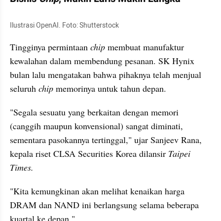
Ilustrasi OpenAI. Foto: Shutterstock
Tingginya permintaan 
chip
 membuat manufaktur 
kewalahan dalam membendung pesanan. SK Hynix 
bulan lalu mengatakan bahwa pihaknya telah menjual 
seluruh 
chip
 memorinya untuk tahun depan.
"Segala sesuatu yang berkaitan dengan memori 
(canggih maupun konvensional) sangat diminati, 
sementara pasokannya tertinggal," ujar Sanjeev Rana, 
kepala riset CLSA Securities Korea dilansir 
Taipei 
Times.
"Kita kemungkinan akan melihat kenaikan harga 
DRAM dan NAND ini berlangsung selama beberapa 
kuartal ke depan."