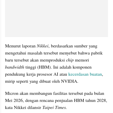
Menurut laporan 
Nikkei
, berdasarkan sumber yang 
mengetahui masalah tersebut menyebut bahwa pabrik 
baru tersebut akan memproduksi 
chip
 memori 
bandwidth
 tinggi (HBM). Ini adalah komponen 
pendukung kerja prosesor AI atau 
kecerdasan buatan
, 
mirip seperti yang dibuat oleh NVIDIA.
Micron akan membangun fasilitas tersebut pada bulan 
Mei 2026, dengan rencana penjualan HBM tahun 2028, 
kata Nikkei dilansir 
Taipei Times.