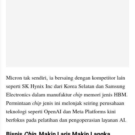
Micron tak sendiri, ia bersaing dengan kompetitor lain 
seperti SK Hynix Inc dari Korea Selatan dan Samsung 
Electronics dalam manufaktur 
chip
 memori jenis HBM. 
Permintaan 
chip
 jenis ini melonjak seiring perusahaan 
teknologi seperti OpenAI dan Meta Platforms kini 
berfokus pada pelatihan dan pengoperasian layanan AI.
Bisnis 
Chip
, Makin Laris Makin Langka