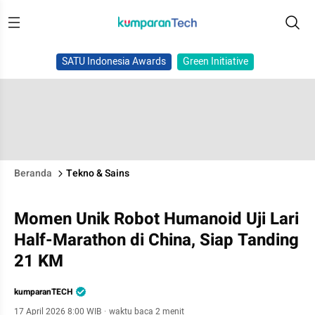
SATU Indonesia Awards
Green Initiative
Beranda
Tekno & Sains
Momen Unik Robot Humanoid Uji Lari
Half-Marathon di China, Siap Tanding
21 KM
kumparanTECH
17 April 2026 8:00 WIB
·
waktu baca 2 menit