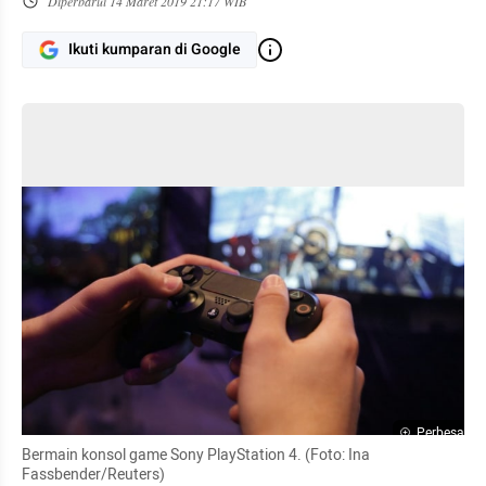
Diperbarui
14 Maret 2019 21:17 WIB
Ikuti kumparan di Google
Perbesar
Bermain konsol game Sony PlayStation 4. (Foto: Ina 
Fassbender/Reuters)