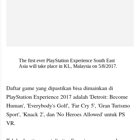
X post embed
Daftar game yang dipastikan bisa dimainkan di 
PlayStation Experience 2017 adalah 'Detroit: Become 
Human', 'Everybody's Golf', 'Far Cry 5', 'Gran Turismo 
Sport', 'Knack 2', dan 'No Heroes Allowed' untuk PS 
VR.
