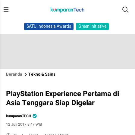
SATU Indonesia Awards
Green Initiative
Beranda
Tekno & Sains
PlayStation Experience Pertama di
Asia Tenggara Siap Digelar
kumparanTECH
12 Juli 2017 8:47 WIB