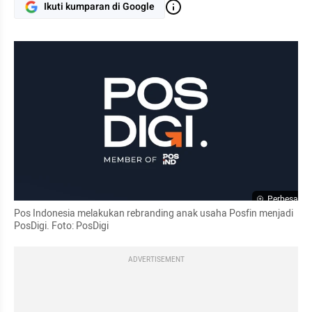
Ikuti kumparan di Google
Perbesar
Pos Indonesia melakukan rebranding anak usaha Posfin menjadi 
PosDigi. Foto: PosDigi
ADVERTISEMENT