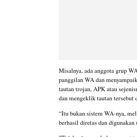
Misalnya, ada anggota grup WA 
panggilan WA dan menyampaikan
tautan trojan, APK atau sejenis
dan mengeklik tautan tersebut 
“Itu bukan sistem WA-nya, me
berhasil diretas dan digunakan 