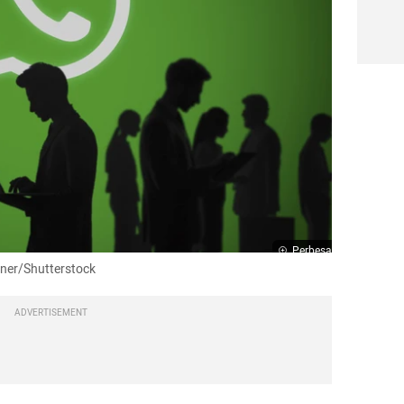
Perbesar
rner/Shutterstock
ADVERTISEMENT