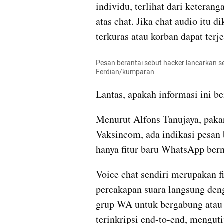
individu, terlihat dari keteran
atas chat. Jika chat audio itu d
terkuras atau korban dapat ter
Pesan berantai sebut hacker lancarkan ser
Ferdian/kumparan
Lantas, apakah informasi ini b
Menurut Alfons Tanujaya, pakar 
Vaksincom, ada indikasi pesan b
hanya fitur baru WhatsApp bern
Voice chat sendiri merupakan f
percakapan suara langsung de
grup WA untuk bergabung atau k
terinkripsi end-to-end, mengu