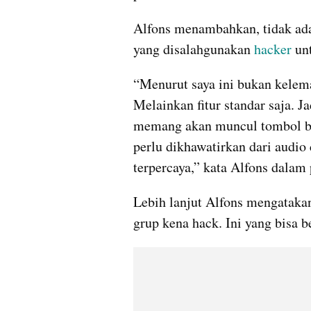
Alfons menambahkan, tidak ada
yang disalahgunakan 
hacker
 un
“Menurut saya ini bukan kelema
Melainkan fitur standar saja. J
memang akan muncul tombol ber
perlu dikhawatirkan dari audio 
terpercaya,” kata Alfons dalam
Lebih lanjut Alfons mengatakan,
grup kena hack. Ini yang bisa b