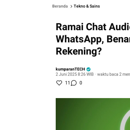
Beranda
Tekno & Sains
Ramai Chat Audi
WhatsApp, Benar
Rekening?
kumparanTECH
2 Juni 2025 8:26 WIB
·
waktu baca 2 men
11
0