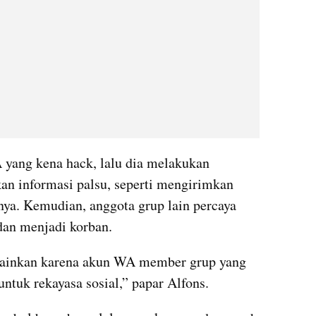
yang kena hack, lalu dia melakukan 
 informasi palsu, seperti mengirimkan 
nya. Kemudian, anggota grup lain percaya 
dan menjadi korban.
lainkan karena akun WA member grup yang 
untuk rekayasa sosial,” papar Alfons.