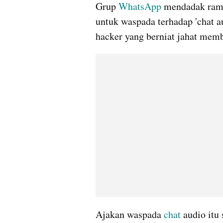
Grup 
WhatsApp
 mendadak rama
untuk waspada terhadap 'chat aud
hacker yang berniat jahat mem
Ajakan waspada 
chat
 audio it