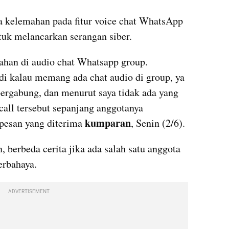
 kelemahan pada fitur voice chat WhatsApp 
tuk melancarkan serangan siber.
han di audio chat Whatsapp group. 
adi kalau memang ada chat audio di group, ya 
gabung, dan menurut saya tidak ada yang 
call tersebut sepanjang anggotanya 
kumparan
 pesan yang diterima 
, Senin (2/6).
 berbeda cerita jika ada salah satu anggota 
erbahaya.
ADVERTISEMENT