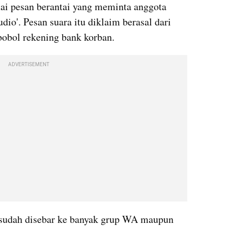
i pesan berantai yang meminta anggota 
io'. Pesan suara itu diklaim berasal dari 
bobol rekening bank korban.
ADVERTISEMENT
u sudah disebar ke banyak grup WA maupun 