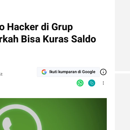
o Hacker di Grup
kah Bisa Kuras Saldo
Ikuti kumparan di Google
it