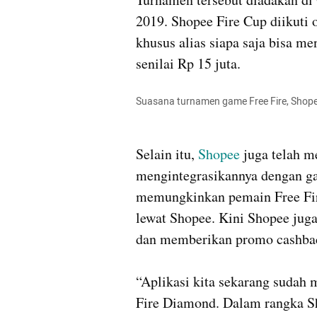
2019. Shopee Fire Cup diikuti o
khusus alias siapa saja bisa me
Suasana turnamen game Free Fire, Shope
Selain itu, 
Shopee 
juga telah m
mengintegrasikannya dengan gam
memungkinkan pemain Free Fir
lewat Shopee. Kini Shopee juga
dan memberikan promo cashbac
“Aplikasi kita sekarang sudah 
Fire Diamond. Dalam rangka Sh