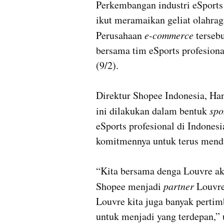
Perkembangan industri eSports
ikut meramaikan geliat olahraga
Perusahaan
 e-commerce
 terseb
bersama tim eSports profesional
(9/2).

Direktur Shopee Indonesia, Ha
ini dilakukan dalam bentuk 
spo
eSports profesional di Indones
komitmennya untuk terus mendu
“Kita bersama denga Louvre ak
Shopee menjadi 
partner 
Louvre
Louvre kita juga banyak pertim
untuk menjadi yang terdepan,”