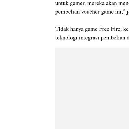
untuk gamer, mereka akan mend
pembelian voucher game ini,” j
Tidak hanya game Free Fire, k