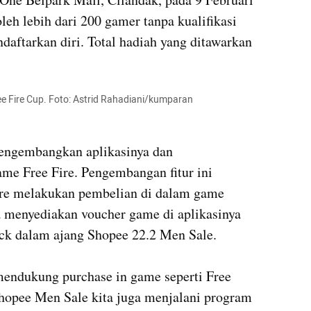
leh lebih dari 200 gamer tanpa kualifikasi 
ndaftarkan diri. Total hadiah yang ditawarkan 
e Fire Cup. Foto: Astrid Rahadiani/kumparan
engembangkan aplikasinya dan 
e Free Fire. Pengembangan fitur ini 
e melakukan pembelian di dalam game 
 menyediakan voucher game di aplikasinya 
k dalam ajang Shopee 22.2 Men Sale.

mendukung purchase in game seperti Free 
opee Men Sale kita juga menjalani program 