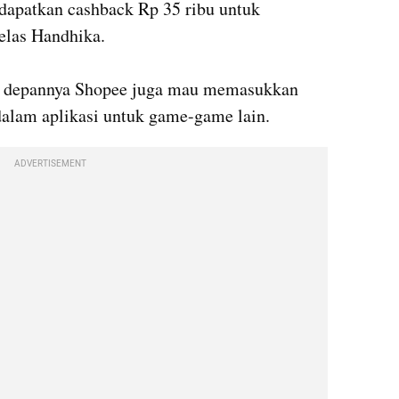
apatkan cashback Rp 35 ribu untuk 
elas Handhika.

e depannya Shopee juga mau memasukkan 
ADVERTISEMENT