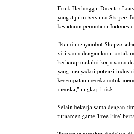
Erick Herlangga, Director Louv
yang dijalin bersama Shopee. I
kesadaran pemuda di Indonesia 
"Kami menyambut Shopee sebag
visi sama dengan kami untuk m
berharap melalui kerja sama d
yang menyadari potensi industr
kesempatan mereka untuk memul
mereka," ungkap Erick.

Selain bekerja sama dengan tim
turnamen game 'Free Fire' bert
Turnamen tersebut diadakan di 