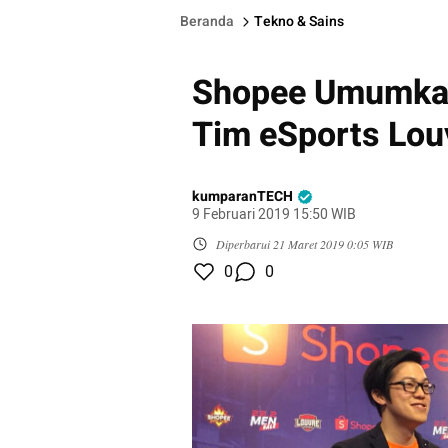
Beranda
Tekno & Sains
Shopee Umumkan
Tim eSports Lou
kumparanTECH
9 Februari 2019 15:50 WIB
Diperbarui
21 Maret 2019 0:05 WIB
0
0