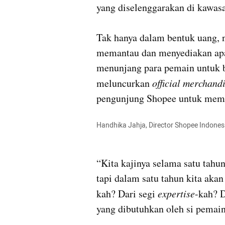
yang diselenggarakan di kawasan
Tak hanya dalam bentuk uang, 
memantau dan menyediakan apa 
menunjang para pemain untuk be
meluncurkan 
official merchandi
Handhika Jahja, Director Shopee Indones
“Kita kajinya selama satu tahun
tapi dalam satu tahun kita akan
kah? Dari segi 
expertise
-kah? D
yang dibutuhkan oleh si pemainn