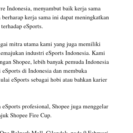
re Indonesia, menyambut baik kerja sama 
a berharap kerja sama ini dapat meningkatkan 
terhadap eSports.

ai mitra utama kami yang juga memiliki 
emajukan industri eSports Indonesia. Kami 
engan Shopee, lebih banyak pemuda Indonesia 
i eSports di Indonesia dan membuka 
ai eSports sebagai hobi atau bahkan karier 
 eSports profesional, Shopee juga menggelar 
ajuk Shopee Fire Cup.

One Belpark Mall, Cilandak, pada 9 Februari 