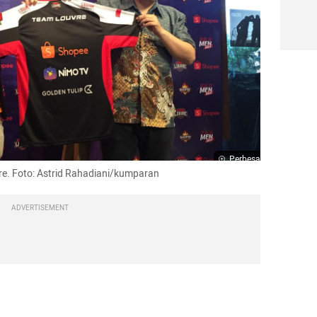
Perbesar
re. Foto: Astrid Rahadiani/kumparan
ADVERTISEMENT