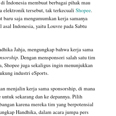
 di Indonesia membuat berbagai pihak mau 
 elektronik tersebut, tak terkecuali 
Shopee
. 
ut baru saja mengumumkan kerja samanya 
 asal Indonesia, yaitu Louvre pada Sabtu 
ndhika Jahja, mengungkap bahwa kerja sama 
nsorship
. Dengan mensponsori salah satu tim 
ia, Shopee juga sekaligus ingin menunjukkan 
kung industri eSports.

an menjalin kerja sama sponsorship, di mana 
 untuk sekarang dan ke depannya. Pilih 
bangan karena mereka tim yang berpotensial 
 ungkap Handhika, dalam acara jumpa pers 