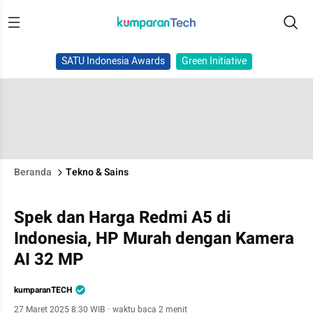
SATU Indonesia Awards
Green Initiative
Beranda
Tekno & Sains
Spek dan Harga Redmi A5 di
Indonesia, HP Murah dengan Kamera
AI 32 MP
kumparanTECH
27 Maret 2025 8:30 WIB
·
waktu baca 2 menit