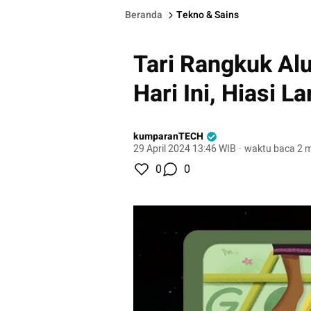
Beranda
Tekno & Sains
Tari Rangkuk Al
Hari Ini, Hiasi 
kumparanTECH
29 April 2024 13:46 WIB
·
waktu baca 2 m
0
0