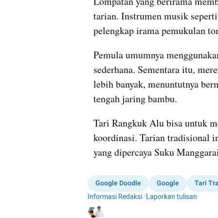
Lompatan yang berirama membu
tarian. Instrumen musik sepert
pelengkap irama pemukulan to
Pemula umumnya menggunakan s
sederhana. Sementara itu, mere
lebih banyak, menuntutnya berma
tengah jaring bambu.
Tari Rangkuk Alu bisa untuk me
koordinasi. Tarian tradisional in
yang dipercaya Suku Manggarai
Google Doodle
Google
Tari Tr
Informasi Redaksi
·
Laporkan tulisan