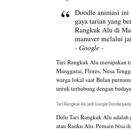
Doodle animasi ini
gaya tarian yang ber
Rangkuk Alu di Man
manuver melalui ja
- Google -
Tari Rangkuk Alu merupakan tar
Manggarai, Flores, Nusa Tengg
warga lokal saat Bulan purnama
untuk terhubung dengan buday
Tari Rangkuk Alu jadi Google Doodle pada
Dulu Tari Rangkuk Alu adalah 
atau Ranku Alu. Pemain bisa dar