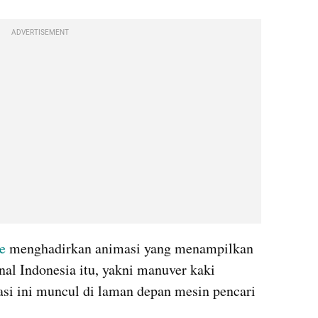
ADVERTISEMENT
e
 menghadirkan animasi yang menampilkan 
nal Indonesia itu, yakni manuver kaki 
asi ini muncul di laman depan mesin pencari 