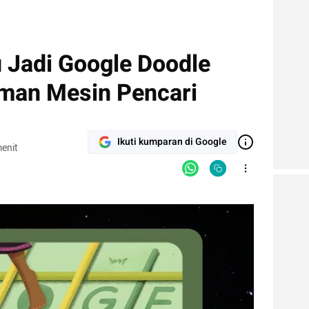
u Jadi Google Doodle
Laman Mesin Pencari
Ikuti kumparan di Google
enit