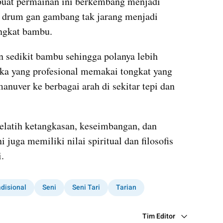
at permainan ini berkembang menjadi 
i drum gan gambang tak jarang menjadi 
ngkat bambu.
edikit bambu sehingga polanya lebih 
ka yang profesional memakai tongkat yang 
nuver ke berbagai arah di sekitar tepi dan 
latih ketangkasan, keseimbangan, dan 
i juga memiliki nilai spiritual dan filosofis 
.
adisional
Seni
Seni Tari
Tarian
Tim Editor
Editor Section