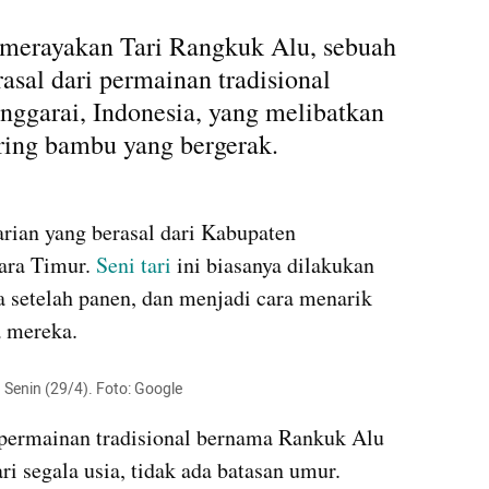
 merayakan Tari Rangkuk Alu, sebuah 
asal dari permainan tradisional 
ggarai, Indonesia, yang melibatkan 
ring bambu yang bergerak.
ian yang berasal dari Kabupaten 
ara Timur. 
Seni tari
 ini biasanya dilakukan 
 setelah panen, dan menjadi cara menarik 
a mereka.
 Senin (29/4). Foto: Google
permainan tradisional bernama Rankuk Alu 
i segala usia, tidak ada batasan umur.