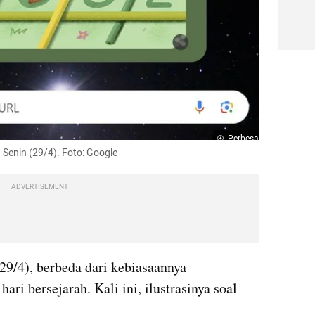
Perbesar
 Senin (29/4). Foto: Google
ADVERTISEMENT
(29/4), berbeda dari kebiasaannya 
ri bersejarah. Kali ini, ilustrasinya soal 