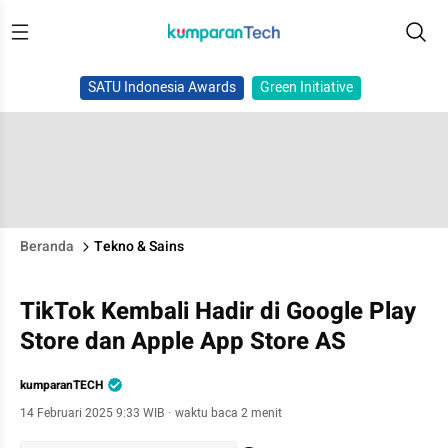
SATU Indonesia Awards
Green Initiative
Beranda
Tekno & Sains
TikTok Kembali Hadir di Google Play
Store dan Apple App Store AS
kumparanTECH
14 Februari 2025 9:33 WIB
·
waktu baca 2 menit