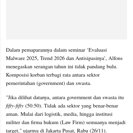
Dalam pemaparannya dalam seminar ‘Evaluasi 
Malware 2025, Trend 2026 dan Antisipasinya’, Alfons 
menegaskan serangan tahun ini tidak pandang bulu. 
Komposisi korban terbagi rata antara sektor 
pemerintahan (government) dan swasta.
"Jika dilihat datanya, antara government dan swasta itu
fifty-fifty 
(50:50). Tidak ada sektor yang benar-benar 
aman. Mulai dari logistik, media, hingga institusi 
militer dan firma hukum (Law Firm) semuanya menjadi 
target," ujarnya di Jakarta Pusat, Rabu (26/11).