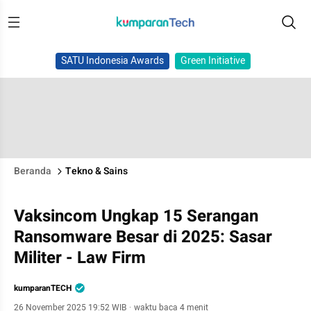
SATU Indonesia Awards
Green Initiative
Beranda
Tekno & Sains
Vaksincom Ungkap 15 Serangan
Ransomware Besar di 2025: Sasar
Militer - Law Firm
kumparanTECH
26 November 2025 19:52 WIB
·
waktu baca 4 menit