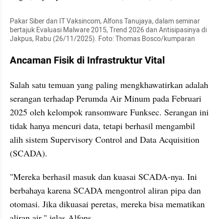
Pakar Siber dan IT Vaksincom, Alfons Tanujaya, dalam seminar 
bertajuk Evaluasi Malware 2015, Trend 2026 dan Antisipasinya di 
Jakpus, Rabu (26/11/2025). Foto: Thomas Bosco/kumparan
Ancaman Fisik di Infrastruktur Vital
Salah satu temuan yang paling mengkhawatirkan adalah 
serangan terhadap Perumda Air Minum pada Februari 
2025 oleh kelompok ransomware Funksec. Serangan ini 
tidak hanya mencuri data, tetapi berhasil mengambil 
alih sistem Supervisory Control and Data Acquisition 
(SCADA).
"Mereka berhasil masuk dan kuasai SCADA-nya. Ini 
berbahaya karena SCADA mengontrol aliran pipa dan 
otomasi. Jika dikuasai peretas, mereka bisa mematikan 
aliran air," jelas Alfons.