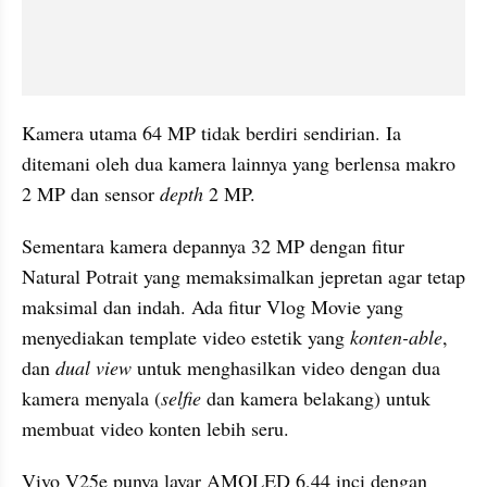
Kamera utama 64 MP tidak berdiri sendirian. Ia 
ditemani oleh dua kamera lainnya yang berlensa makro 
2 MP dan sensor 
depth
 2 MP.
Sementara kamera depannya 32 MP dengan fitur 
Natural Potrait yang memaksimalkan jepretan agar tetap 
maksimal dan indah. Ada fitur Vlog Movie yang 
menyediakan template video estetik yang 
konten-able
, 
dan 
dual view
 untuk menghasilkan video dengan dua 
kamera menyala (
selfie 
dan kamera belakang) untuk 
membuat video konten lebih seru.
Vivo V25e punya layar AMOLED 6,44 inci dengan 