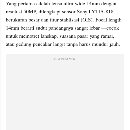
Yang pertama adalah lensa ultra-wide 14mm dengan 
resolusi 50MP, dilengkapi sensor Sony LYTIA-818 
berukuran besar dan fitur stablisasi (OIS). Focal length 
14mm berarti sudut pandangnya sangat lebar —cocok 
untuk memotret lanskap, suasana pasar yang ramai, 
atau gedung pencakar langit tanpa harus mundur jauh.
ADVERTISEMENT