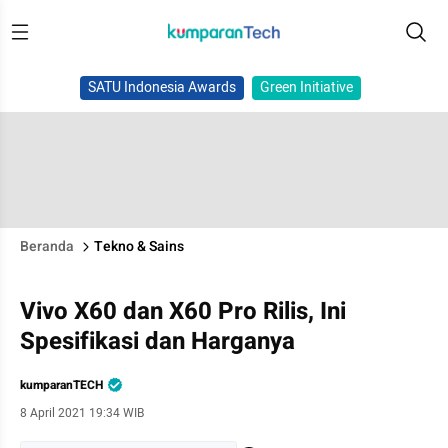
SATU Indonesia Awards
Green Initiative
Beranda
Tekno & Sains
Vivo X60 dan X60 Pro Rilis, Ini
Spesifikasi dan Harganya
kumparanTECH
8 April 2021 19:34 WIB