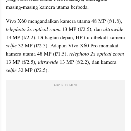
masing-masing kamera utama berbeda.
Vivo X60 mengandalkan kamera utama 48 MP (f/1.8), 
telephoto
2x
optical zoom
 13 MP (f/2.5), dan 
ultrawide
13 MP (f/2.2). Di bagian depan, HP itu dibekali kamera 
selfie
 32 MP (f/2.5). Adapun Vivo X60 Pro memakai 
kamera utama 48 MP (f/1.5), 
telephoto 2x optical zoom
13 MP (f/2.5), 
ultrawide
 13 MP (f/2.2), dan kamera 
selfie
 32 MP (f/2.5).
ADVERTISEMENT