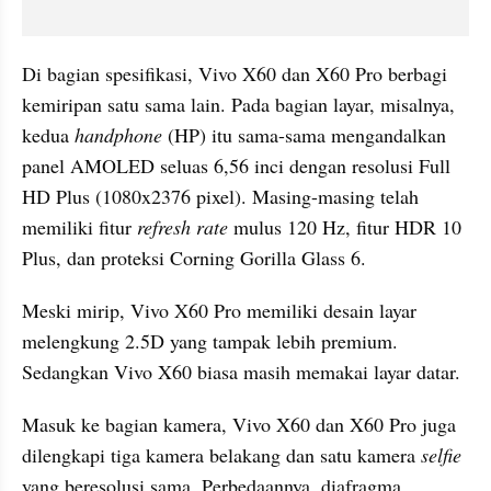
Di bagian spesifikasi, Vivo X60 dan X60 Pro berbagi 
kemiripan satu sama lain. Pada bagian layar, misalnya, 
kedua 
handphone
 (HP) itu sama-sama mengandalkan 
panel AMOLED seluas 6,56 inci dengan resolusi Full 
HD Plus (1080x2376 pixel). Masing-masing telah 
memiliki fitur 
refresh rate
 mulus 120 Hz, fitur HDR 10 
Plus, dan proteksi Corning Gorilla Glass 6.
Meski mirip, Vivo X60 Pro memiliki desain layar 
melengkung 2.5D yang tampak lebih premium. 
Sedangkan Vivo X60 biasa masih memakai layar datar.
Masuk ke bagian kamera, Vivo X60 dan X60 Pro juga 
dilengkapi tiga kamera belakang dan satu kamera 
selfie
yang beresolusi sama. Perbedaannya, diafragma 