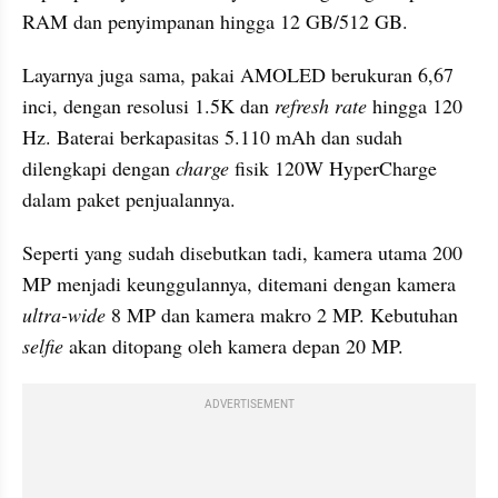
RAM dan penyimpanan hingga 12 GB/512 GB.
Layarnya juga sama, pakai AMOLED berukuran 6,67 
inci, dengan resolusi 1.5K dan 
refresh rate
 hingga 120 
Hz. Baterai berkapasitas 5.110 mAh dan sudah 
dilengkapi dengan
 charge
 fisik
120W HyperCharge 
dalam paket penjualannya.
Seperti yang sudah disebutkan tadi, kamera utama 200 
MP menjadi keunggulannya, ditemani dengan kamera
ultra-wide
 8 MP dan kamera makro 2 MP. Kebutuhan
selfie 
akan ditopang oleh kamera depan 20 MP.
ADVERTISEMENT