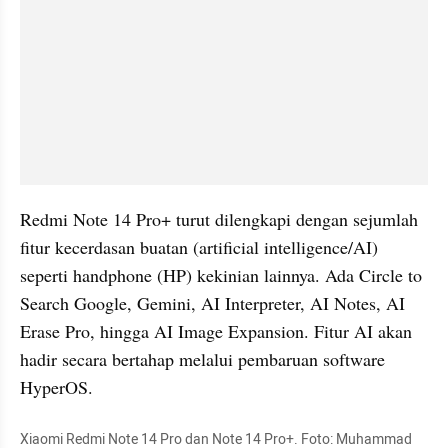
Redmi Note 14 Pro+ turut dilengkapi dengan sejumlah 
fitur kecerdasan buatan (artificial intelligence/AI) 
seperti handphone (HP) kekinian lainnya. Ada Circle to 
Search Google, Gemini, AI Interpreter, AI Notes, AI 
Erase Pro, hingga AI Image Expansion. Fitur AI akan 
hadir secara bertahap melalui pembaruan software 
HyperOS.
Xiaomi Redmi Note 14 Pro dan Note 14 Pro+. Foto: Muhammad 