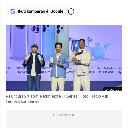
Ikuti kumparan di Google
Perbesar
Peluncuran Xiaomi Redmi Note 14 Series.  Foto: Habib Allbi 
Ferdian/kumparan
ADVERTISEMENT