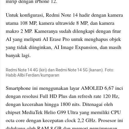
mirip dengan iPhone 12.
Untuk konfigurasi, Redmi Note 14 hadir dengan kamera 
utama 108 MP, kamera ultrawide 8 MP, dan kamera 
makro 2 MP. Kameranya sudah dilengkapi dengan fitur 
AI yang meliputi AI Erase Pro untuk menghapus objek 
yang tidak diinginkan, AI Image Expansion, dan masih 
banyak lagi.
Redmi Note 14 4G (kiri) dan Redmi Note 14 5G (kanan). Foto: 
Habib Allbi Ferdian/kumparan
Smartphone ini menggunakan layar AMOLED 6,67 inci 
dengan resolusi Full HD Plus dan refresh rate 120 Hz, 
dengan kecerahan hingga 1800 nits. Ditenagai oleh 
chipset MediaTek Helio G99 Ultra yang memiliki CPU 
octa core dengan kecepatan clock 2,2 GHz. Prosesor ini 
didukung oleh RAM 8 GB dan memori penyimpanan 