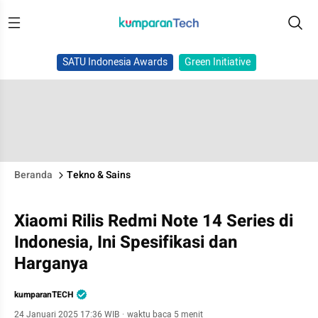
SATU Indonesia Awards
Green Initiative
Beranda
Tekno & Sains
Xiaomi Rilis Redmi Note 14 Series di
Indonesia, Ini Spesifikasi dan
Harganya
kumparanTECH
24 Januari 2025 17:36 WIB
·
waktu baca 5 menit