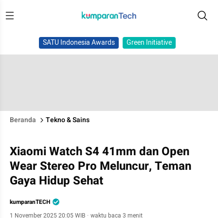
SATU Indonesia Awards
Green Initiative
Beranda
Tekno & Sains
Xiaomi Watch S4 41mm dan Open
Wear Stereo Pro Meluncur, Teman
Gaya Hidup Sehat
kumparanTECH
1 November 2025 20:05 WIB
·
waktu baca 3 menit