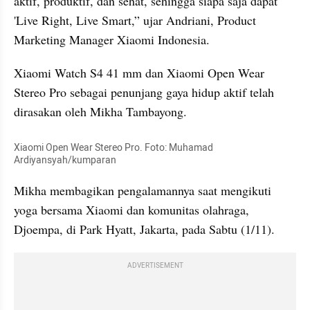
aktif, produktif, dan sehat, sehingga siapa saja dapat 
'Live Right, Live Smart,” ujar Andriani, Product 
Marketing Manager Xiaomi Indonesia.
Xiaomi Watch S4 41 mm dan Xiaomi Open Wear 
Stereo Pro sebagai penunjang gaya hidup aktif telah 
dirasakan oleh Mikha Tambayong.
Xiaomi Open Wear Stereo Pro. Foto: Muhamad 
Ardiyansyah/kumparan
Mikha membagikan pengalamannya saat mengikuti 
yoga bersama Xiaomi dan komunitas olahraga, 
Djoempa, di Park Hyatt, Jakarta, pada Sabtu (1/11).
ADVERTISEMENT