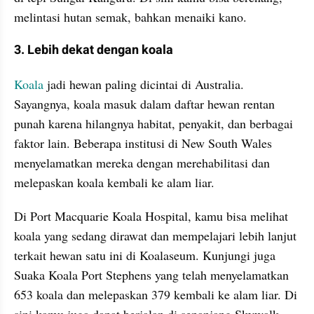
melintasi hutan semak, bahkan menaiki kano.
3. Lebih dekat dengan koala
Koala 
jadi hewan paling dicintai di Australia. 
Sayangnya, koala masuk dalam daftar hewan rentan 
punah karena hilangnya habitat, penyakit, dan berbagai 
faktor lain. Beberapa institusi di New South Wales 
menyelamatkan mereka dengan merehabilitasi dan 
melepaskan koala kembali ke alam liar.
Di Port Macquarie Koala Hospital, kamu bisa melihat 
koala yang sedang dirawat dan mempelajari lebih lanjut 
terkait hewan satu ini di Koalaseum. Kunjungi juga 
Suaka Koala Port Stephens yang telah menyelamatkan 
653 koala dan melepaskan 379 kembali ke alam liar. Di 
sini kamu juga dapat berjalan di sepanjang Skywalk 