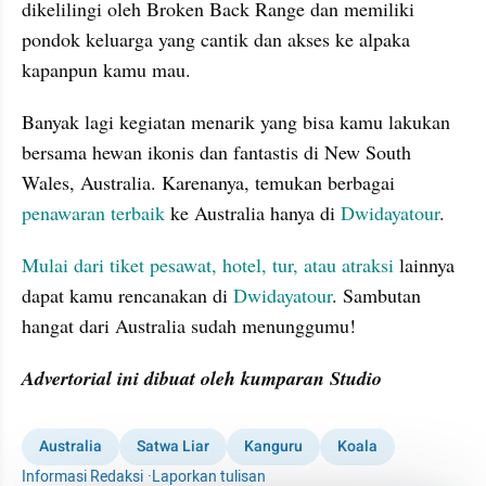
dikelilingi oleh Broken Back Range dan memiliki 
pondok keluarga yang cantik dan akses ke alpaka 
kapanpun kamu mau.
Banyak lagi kegiatan menarik yang bisa kamu lakukan 
bersama hewan ikonis dan fantastis di New South 
Wales, Australia. Karenanya, temukan berbagai 
penawaran terbaik
 ke Australia hanya di 
Dwidayatour
.
Mulai dari tiket pesawat, hotel, tur, atau atraksi
 lainnya 
dapat kamu rencanakan di 
Dwidayatour
. Sambutan 
hangat dari Australia sudah menunggumu!
Advertorial ini dibuat oleh kumparan Studio
Australia
Satwa Liar
Kanguru
Koala
Informasi Redaksi
·
Laporkan tulisan