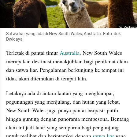
Perbesa
Satwa liar yang ada di New South Wales, Australia. Foto: dok. 
Dwidaya
Terletak di pantai timur 
Australia
, New South Wales 
merupakan destinasi menakjubkan bagi penikmat alam 
dan satwa liar. Pengalaman berkunjung ke tempat ini 
tidak akan ditemukan di tempat lain.
Letaknya ada di antara lautan yang menghampar, 
pegunungan yang menjulang, dan hutan yang lebat. 
New South Wales juga punya pantai berpasir putih 
hingga gunung dengan panorama mempesona. Bentang 
alam ini jadi latar yang sempurna bagi pengunjung 
untuk melihat dan berinteraksi dengan 
satwa liar
 yang 