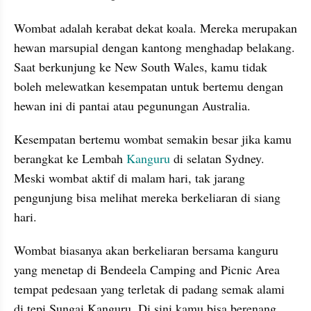
Wombat adalah kerabat dekat koala. Mereka merupakan 
hewan marsupial dengan kantong menghadap belakang. 
Saat berkunjung ke New South Wales, kamu tidak 
boleh melewatkan kesempatan untuk bertemu dengan 
hewan ini di pantai atau pegunungan Australia.
Kesempatan bertemu wombat semakin besar jika kamu 
berangkat ke Lembah 
Kanguru 
di selatan Sydney. 
Meski wombat aktif di malam hari, tak jarang 
pengunjung bisa melihat mereka berkeliaran di siang 
hari.
Wombat biasanya akan berkeliaran bersama kanguru 
yang menetap di Bendeela Camping and Picnic Area 
tempat pedesaan yang terletak di padang semak alami 
di tepi Sungai Kanguru. Di sini kamu bisa berenang, 