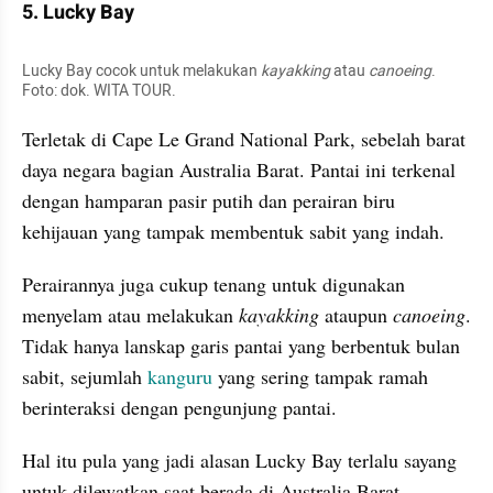
5. Lucky Bay
Lucky Bay cocok untuk melakukan 
kayakking
 atau 
canoeing
. 
Foto: dok. WITA TOUR.
Terletak di Cape Le Grand National Park, sebelah barat 
daya negara bagian Australia Barat. Pantai ini terkenal 
dengan hamparan pasir putih dan perairan biru 
kehijauan yang tampak membentuk sabit yang indah.
Perairannya juga cukup tenang untuk digunakan 
menyelam atau melakukan 
kayakking
 ataupun 
canoeing
. 
Tidak hanya lanskap garis pantai yang berbentuk bulan 
sabit, sejumlah 
kanguru
 yang sering tampak ramah 
berinteraksi dengan pengunjung pantai.
Hal itu pula yang jadi alasan Lucky Bay terlalu sayang 
untuk dilewatkan saat berada di Australia Barat.