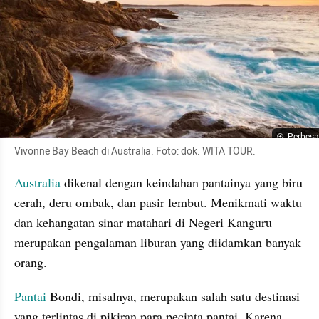
Perbesa
Vivonne Bay Beach di Australia. Foto: dok. WITA TOUR. 
Australia
 dikenal dengan keindahan pantainya yang biru 
cerah, deru ombak, dan pasir lembut. Menikmati waktu 
dan kehangatan sinar matahari di Negeri Kanguru 
merupakan pengalaman liburan yang diidamkan banyak 
orang.
Pantai
 Bondi, misalnya, merupakan salah satu destinasi 
yang terlintas di pikiran para pecinta pantai. Karena 