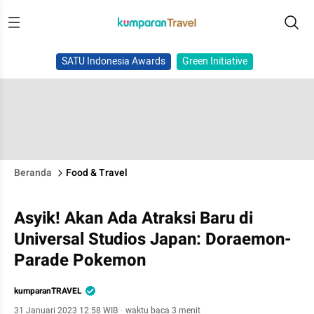
SATU Indonesia Awards
Green Initiative
Beranda
Food & Travel
Asyik! Akan Ada Atraksi Baru di
Universal Studios Japan: Doraemon-
Parade Pokemon
kumparanTRAVEL
31 Januari 2023 12:58 WIB
·
waktu baca 3 menit