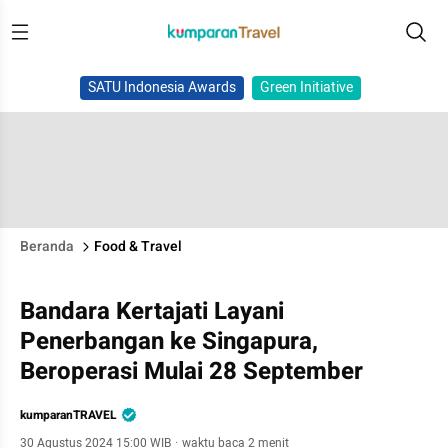
SATU Indonesia Awards
Green Initiative
Beranda
Food & Travel
Bandara Kertajati Layani
Penerbangan ke Singapura,
Beroperasi Mulai 28 September
kumparanTRAVEL
30 Agustus 2024 15:00 WIB
·
waktu baca 2 menit