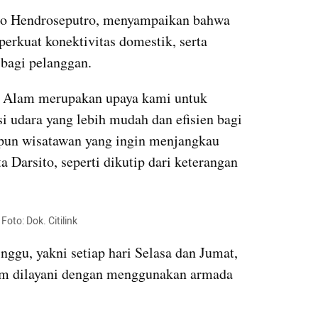
ito Hendroseputro, menyampaikan bahwa 
rkuat konektivitas domestik, serta 
bagi pelanggan. 
r Alam merupakan upaya kami untuk 
i udara yang lebih mudah dan efisien bagi 
pun wisatawan yang ingin menjangkau 
 Darsito, seperti dikutip dari keterangan 
Foto: Dok. Citilink
ggu, yakni setiap hari Selasa dan Jumat, 
am dilayani dengan menggunakan armada 