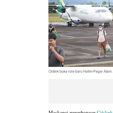
Citilink buka rute baru Halim-Pagar Alam. 
Maskapai penerbangan 
Citilink