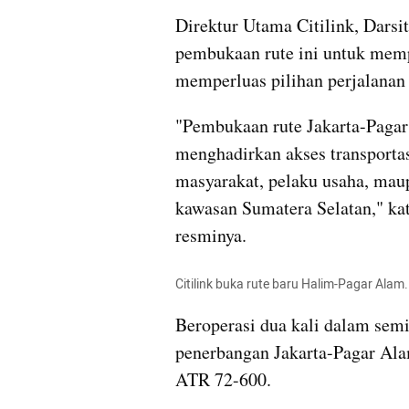
Direktur Utama Citilink, Dars
pembukaan rute ini untuk mempe
memperluas pilihan perjalanan 
"Pembukaan rute Jakarta-Paga
menghadirkan akses transportas
masyarakat, pelaku usaha, mau
kawasan Sumatera Selatan," kata
resminya. 
Citilink buka rute baru Halim-Pagar Alam. 
Beroperasi dua kali dalam semin
penerbangan Jakarta-Pagar Al
ATR 72-600.