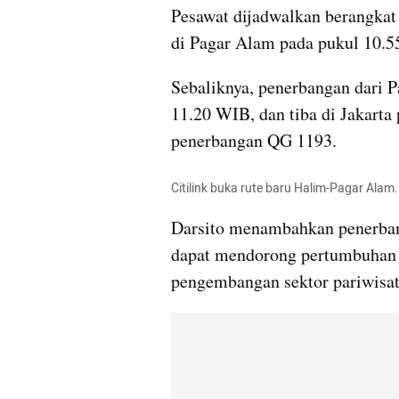
Pesawat dijadwalkan berangkat 
di Pagar Alam pada pukul 10.
Sebaliknya, penerbangan dari P
11.20 WIB, dan tiba di Jakart
penerbangan QG 1193.
Citilink buka rute baru Halim-Pagar Alam. 
Darsito menambahkan penerbang
dapat mendorong pertumbuhan 
pengembangan sektor pariwisata