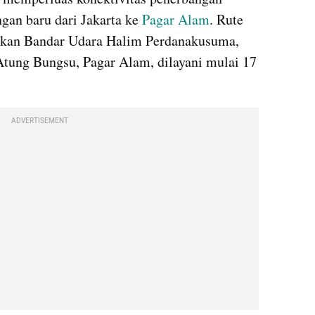
an baru dari Jakarta ke 
Pagar Alam
. Rute 
penerbangan yang menghubungkan Bandar Udara Halim Perdanakusuma, 
tung Bungsu, Pagar Alam, dilayani mulai 17 
ADVERTISEMENT