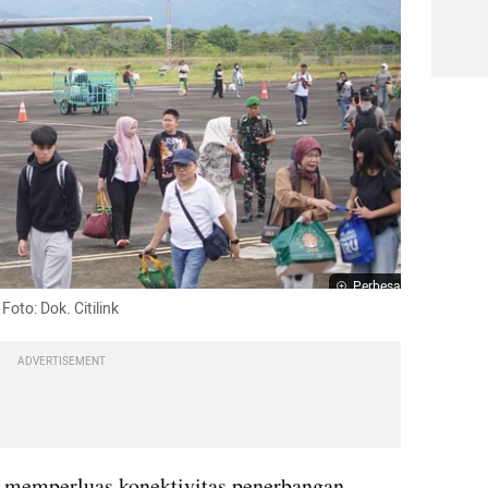
Perbesar
Foto: Dok. Citilink
ADVERTISEMENT
 memperluas konektivitas penerbangan 