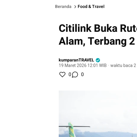
Beranda
Food & Travel
Citilink Buka Ru
Alam, Terbang 2
kumparanTRAVEL
19 Maret 2026 12:01 WIB
·
waktu baca 2
0
0