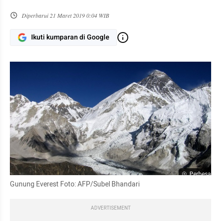
Diperbarui
21 Maret 2019 0:04 WIB
Ikuti kumparan di Google
Perbesar
Gunung Everest Foto: AFP/Subel Bhandari
ADVERTISEMENT