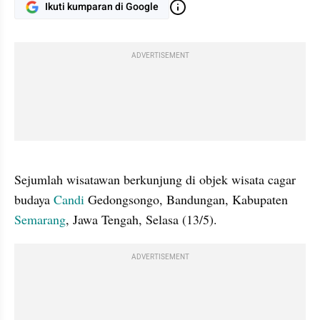
Ikuti kumparan di Google
ADVERTISEMENT
gallery figure
Sejumlah wisatawan berkunjung di objek wisata cagar 
budaya 
Candi 
Gedongsongo, Bandungan, Kabupaten 
Semarang
, Jawa Tengah, Selasa (13/5).
ADVERTISEMENT