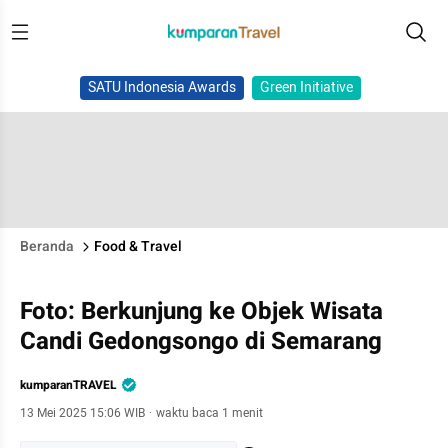
SATU Indonesia Awards
Green Initiative
Beranda
Food & Travel
Foto: Berkunjung ke Objek Wisata
Candi Gedongsongo di Semarang
kumparanTRAVEL
13 Mei 2025 15:06 WIB
·
waktu baca 1 menit