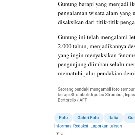
Gunung berapi yang menjadi ik
pengalaman wisata alam yang un
disaksikan dari titik-titik pen
Gunung ini telah mengalami let
2.000 tahun, menjadikannya dest
yang ingin menyaksikan fenome
pengunjung diimbau selalu meng
mematuhi jalur pendakian demi
Seorang pendaki mengambil foto sembura
berapi Stromboli di pulau Stromboli, lepas 
Bertorello / AFP
Foto
Galeri Foto
Italia
Gu
Informasi Redaksi
·
Laporkan tulisan