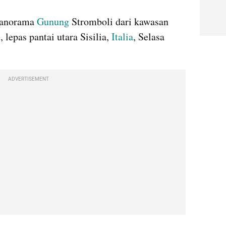
anorama 
Gunung
 Stromboli dari kawasan 
lepas pantai utara Sisilia, 
Italia
, Selasa 
ADVERTISEMENT