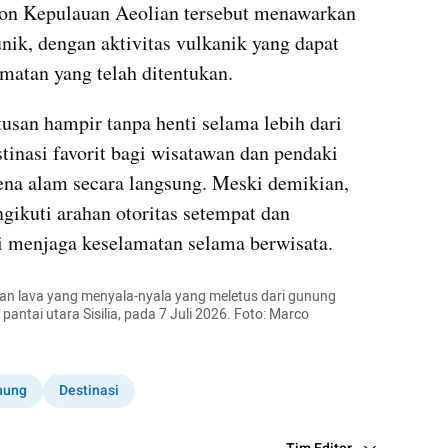
on Kepulauan Aeolian tersebut menawarkan 
ik, dengan aktivitas vulkanik yang dapat 
gamatan yang telah ditentukan.
usan hampir tanpa henti selama lebih dari 
inasi favorit bagi wisatawan dan pendaki 
na alam secara langsung. Meski demikian, 
ikuti arahan otoritas setempat dan 
 menjaga keselamatan selama berwisata.
n lava yang menyala-nyala yang meletus dari gunung 
pantai utara Sisilia, pada 7 Juli 2026. Foto: Marco 
nung
Destinasi