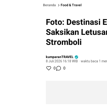
Beranda
Food & Travel
Foto: Destinasi E
Saksikan Letusa
Stromboli
kumparanTRAVEL
8 Juli 2026 16:18 WIB
·
waktu baca 1 men
0
0