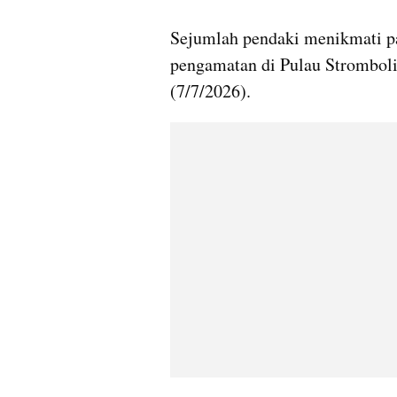
gallery figure
Sejumlah pendaki menikmati p
pengamatan di Pulau Stromboli, 
(7/7/2026).