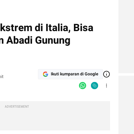
kstrem di Italia, Bisa
n Abadi Gunung
Ikuti kumparan di Google
it
ADVERTISEMENT