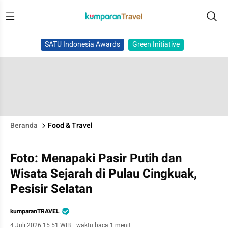
SATU Indonesia Awards
Green Initiative
Beranda
Food & Travel
Foto: Menapaki Pasir Putih dan
Wisata Sejarah di Pulau Cingkuak,
Pesisir Selatan
kumparanTRAVEL
4 Juli 2026 15:51 WIB
·
waktu baca 1 menit