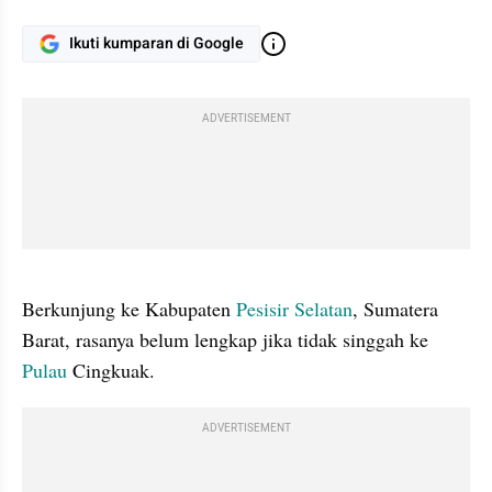
Ikuti kumparan di Google
ADVERTISEMENT
gallery figure
Berkunjung ke Kabupaten 
Pesisir Selatan
, Sumatera 
Barat, rasanya belum lengkap jika tidak singgah ke 
Pulau
 Cingkuak. 
ADVERTISEMENT