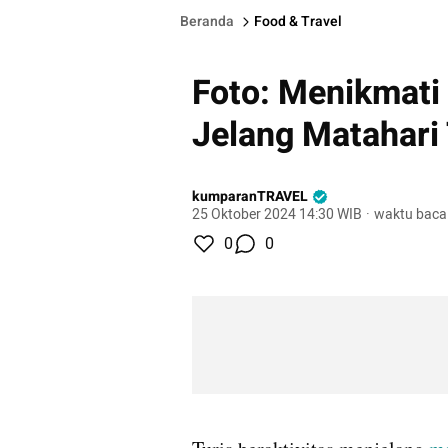
Beranda
Food & Travel
Foto: Menikmati
Jelang Matahari
kumparanTRAVEL
25 Oktober 2024 14:30 WIB
·
waktu baca
0
0
gallery figure