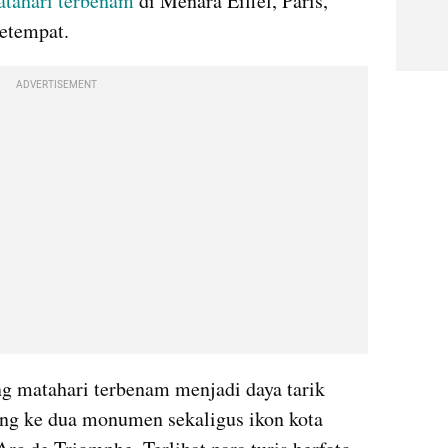
tahari terbenam
 di Menara Eiffel, Paris, 
setempat.
ADVERTISEMENT
 matahari terbenam menjadi daya tarik 
ng ke dua monumen sekaligus ikon kota 