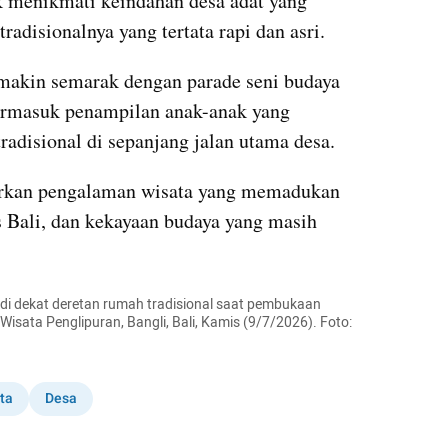
k menikmati keindahan desa adat yang 
radisionalnya yang tertata rapi dan asri.
makin semarak dengan parade seni budaya 
ermasuk penampilan anak-anak yang 
adisional di sepanjang jalan utama desa.
irkan pengalaman wisata yang memadukan 
s Bali, dan kekayaan budaya yang masih 
i dekat deretan rumah tradisional saat pembukaan 
Wisata Penglipuran, Bangli, Bali, Kamis (9/7/2026). Foto: 
ta
Desa