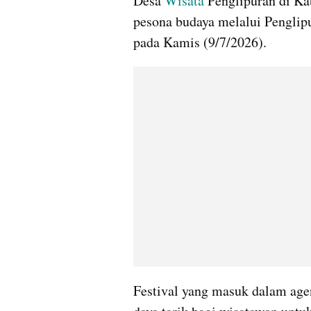
Desa 
Wisata
 Penglipuran di Ka
pesona budaya melalui Penglipu
pada Kamis (9/7/2026).
Festival yang masuk dalam age