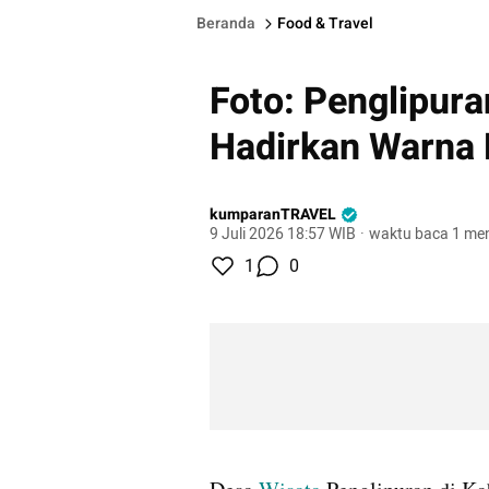
Beranda
Food & Travel
Foto: Penglipuran
Hadirkan Warna 
kumparanTRAVEL
9 Juli 2026 18:57 WIB
·
waktu baca 1 men
1
0
gallery figure