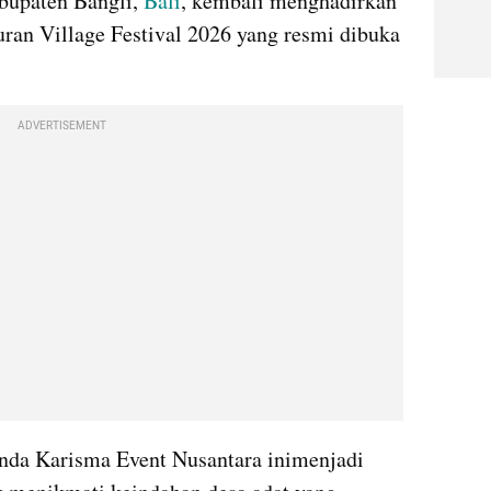
bupaten Bangli, 
Bali
, kembali menghadirkan 
ran Village Festival 2026 yang resmi dibuka 
ADVERTISEMENT
nda Karisma Event Nusantara inimenjadi 