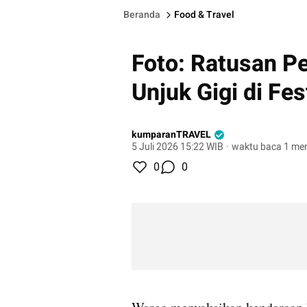
Beranda
Food & Travel
Foto: Ratusan P
Unjuk Gigi di Fe
kumparanTRAVEL
5 Juli 2026 15:22 WIB
·
waktu baca 1 men
0
0
gallery figure