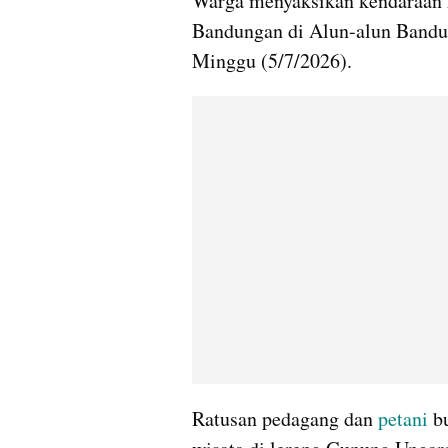
Warga menyaksikan kendaraan h
Bandungan di Alun-alun Bandu
Minggu (5/7/2026).
Ratusan pedagang dan 
petani 
b