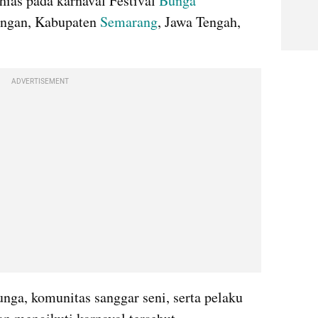
ias pada karnaval Festival 
Bunga 
ngan, Kabupaten 
Semarang
, Jawa Tengah, 
ADVERTISEMENT
unga, komunitas sanggar seni, serta pelaku 