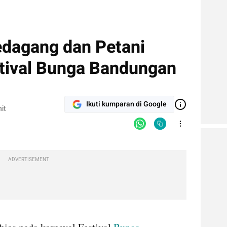
edagang dan Petani
stival Bunga Bandungan
Ikuti kumparan di Google
it
ADVERTISEMENT