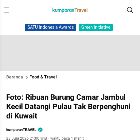
SATU Indonesia Awards
Green Initiative
Beranda
Food & Travel
Foto: Ribuan Burung Camar Jambul
Kecil Datangi Pulau Tak Berpenghuni
di Kuwait
kumparanTRAVEL
28 Juni 2026 21:00 WIB
·
waktu baca 1 menit