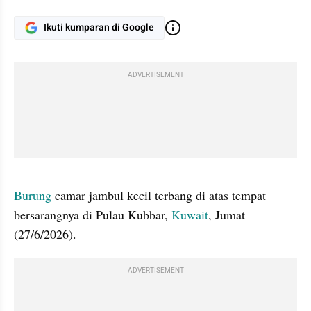
Ikuti kumparan di Google
ADVERTISEMENT
gallery figure
Burung 
camar jambul kecil terbang di atas tempat 
bersarangnya di Pulau Kubbar, 
Kuwait
, Jumat 
(27/6/2026).
ADVERTISEMENT