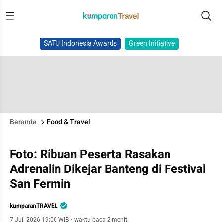
SATU Indonesia Awards
Green Initiative
Beranda
Food & Travel
Foto: Ribuan Peserta Rasakan
Adrenalin Dikejar Banteng di Festival
San Fermin
kumparanTRAVEL
7 Juli 2026 19:00 WIB
·
waktu baca 2 menit