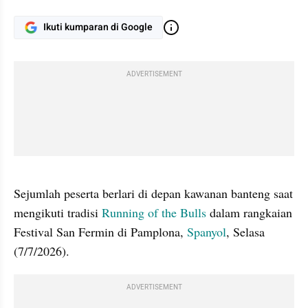
Ikuti kumparan di Google
ADVERTISEMENT
gallery figure
Sejumlah peserta berlari di depan kawanan banteng saat 
mengikuti tradisi 
Running of the Bulls
 dalam rangkaian 
Festival San Fermin di Pamplona, 
Spanyol
, Selasa 
(7/7/2026).
ADVERTISEMENT