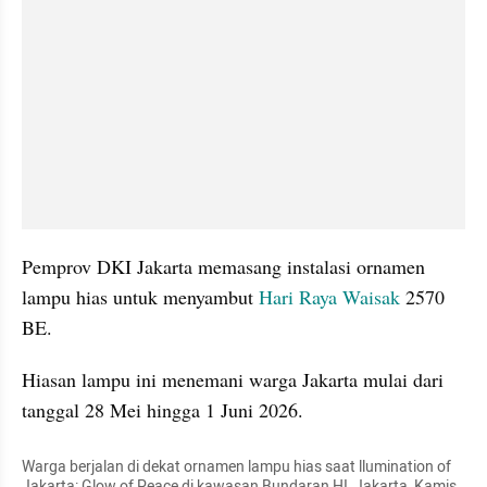
Pemprov DKI Jakarta memasang instalasi ornamen 
lampu hias untuk menyambut 
Hari Raya Waisak
 2570 
BE.
Hiasan lampu ini menemani warga Jakarta mulai dari 
tanggal 28 Mei hingga 1 Juni 2026.
Warga berjalan di dekat ornamen lampu hias saat llumination of 
Jakarta: Glow of Peace di kawasan Bundaran HI, Jakarta, Kamis 