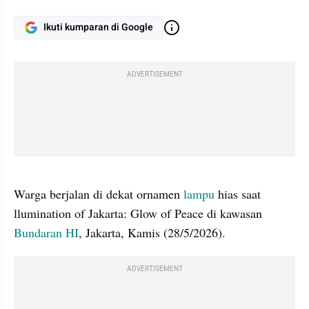
Ikuti kumparan di Google
ADVERTISEMENT
gallery figure
Warga berjalan di dekat ornamen 
lampu 
hias saat 
llumination of Jakarta: Glow of Peace di kawasan 
Bundaran HI
, Jakarta, Kamis (28/5/2026).
ADVERTISEMENT