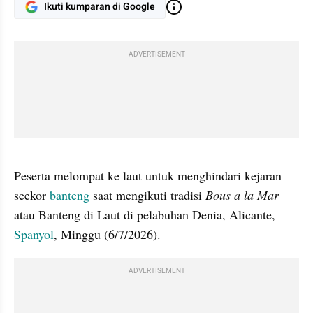
Ikuti kumparan di Google
ADVERTISEMENT
gallery figure
Peserta melompat ke laut untuk menghindari kejaran 
seekor 
banteng
 saat mengikuti tradisi 
Bous a la Mar
atau Banteng di Laut di pelabuhan Denia, Alicante, 
Spanyol
, Minggu (6/7/2026).
ADVERTISEMENT