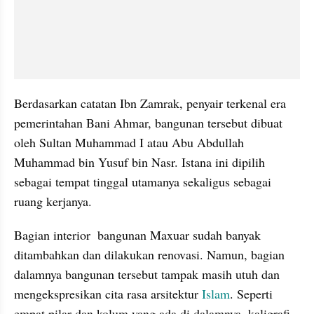
Berdasarkan catatan Ibn Zamrak, penyair terkenal era 
pemerintahan Bani Ahmar, bangunan tersebut dibuat 
oleh Sultan Muhammad I atau Abu Abdullah 
Muhammad bin Yusuf bin Nasr. Istana ini dipilih 
sebagai tempat tinggal utamanya sekaligus sebagai 
ruang kerjanya. 
Bagian interior  bangunan Maxuar sudah banyak 
ditambahkan dan dilakukan renovasi. Namun, bagian 
dalamnya bangunan tersebut tampak masih utuh dan 
mengekspresikan cita rasa arsitektur 
Islam
. Seperti 
empat pilar dan kolum yang ada di dalamnya, kaligrafi 