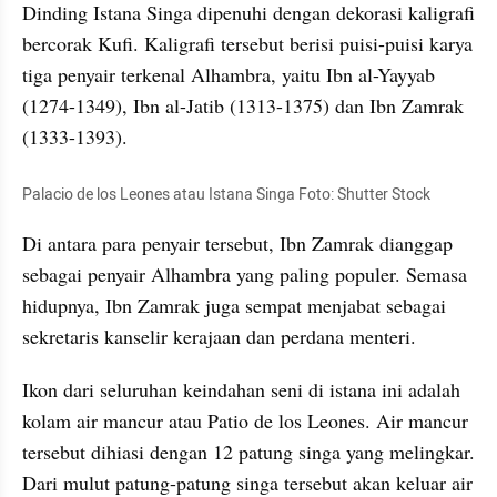
Dinding Istana Singa dipenuhi dengan dekorasi kaligrafi 
bercorak Kufi. Kaligrafi tersebut berisi puisi-puisi karya 
tiga penyair terkenal Alhambra, yaitu Ibn al-Yayyab 
(1274-1349), Ibn al-Jatib (1313-1375) dan Ibn Zamrak 
(1333-1393).
Palacio de los Leones atau Istana Singa Foto: Shutter Stock 
Di antara para penyair tersebut, Ibn Zamrak dianggap 
sebagai penyair Alhambra yang paling populer. Semasa 
hidupnya, Ibn Zamrak juga sempat menjabat sebagai 
sekretaris kanselir kerajaan dan perdana menteri. 
Ikon dari seluruhan keindahan seni di istana ini adalah 
kolam air mancur atau Patio de los Leones. Air mancur 
tersebut dihiasi dengan 12 patung singa yang melingkar. 
Dari mulut patung-patung singa tersebut akan keluar air 