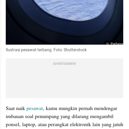
Perbesar
Ilustrasi pesawat terbang. Foto: Shutterstock
ADVERTISEMENT
Saat naik 
pesawat
, kamu mungkin pernah mendengar 
imbauan soal penumpang yang dilarang mengambil 
ponsel, laptop, atau perangkat elektronik lain yang jatuh 