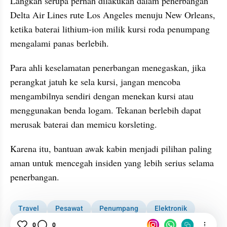
Langkah serupa pernah dilakukan dalam penerbangan 
Delta Air Lines rute Los Angeles menuju New Orleans, 
ketika baterai lithium-ion milik kursi roda penumpang 
mengalami panas berlebih.
Para ahli keselamatan penerbangan menegaskan, jika 
perangkat jatuh ke sela kursi, jangan mencoba 
mengambilnya sendiri dengan menekan kursi atau 
menggunakan benda logam. Tekanan berlebih dapat 
merusak baterai dan memicu korsleting.
Karena itu, bantuan awak kabin menjadi pilihan paling 
aman untuk mencegah insiden yang lebih serius selama 
penerbangan.
Travel
Pesawat
Penumpang
Elektronik
Ponsel
Baterai
0
0