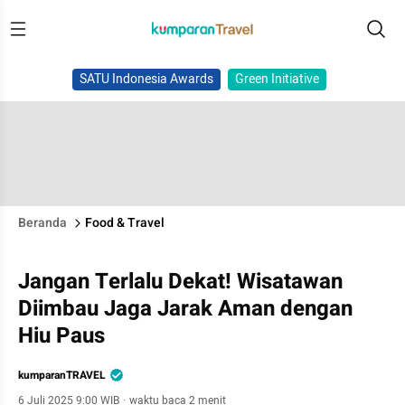
SATU Indonesia Awards
Green Initiative
Beranda
Food & Travel
Jangan Terlalu Dekat! Wisatawan
Diimbau Jaga Jarak Aman dengan
Hiu Paus
kumparanTRAVEL
6 Juli 2025 9:00 WIB
·
waktu baca 2 menit