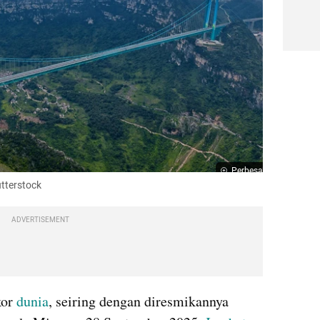
Perbesar
tterstock
ADVERTISEMENT
or 
dunia
, seiring dengan diresmikannya 