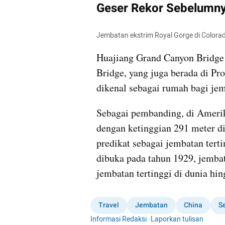
Geser Rekor Sebelumn
Jembatan ekstrim Royal Gorge di Colora
Huajiang Grand Canyon Bridge 
Bridge, yang juga berada di Pr
dikenal sebagai rumah bagi je
Sebagai pembanding, di Amerika
dengan ketinggian 291 meter d
predikat sebagai jembatan tert
dibuka pada tahun 1929, jemba
jembatan tertinggi di dunia hi
Travel
Jembatan
China
S
Informasi Redaksi
·
Laporkan tulisan