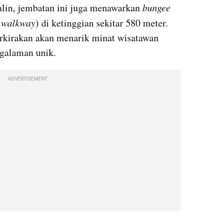
lin, jembatan ini juga menawarkan 
bungee 
s walkway
) di ketinggian sekitar 580 meter. 
erkirakan akan menarik minat wisatawan 
galaman unik.
ADVERTISEMENT