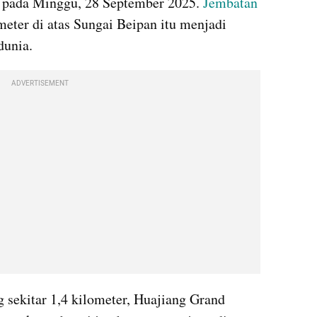
 pada Minggu, 28 September 2025. 
Jembatan
meter di atas Sungai Beipan itu menjadi 
dunia.
ADVERTISEMENT
 sekitar 1,4 kilometer, Huajiang Grand 