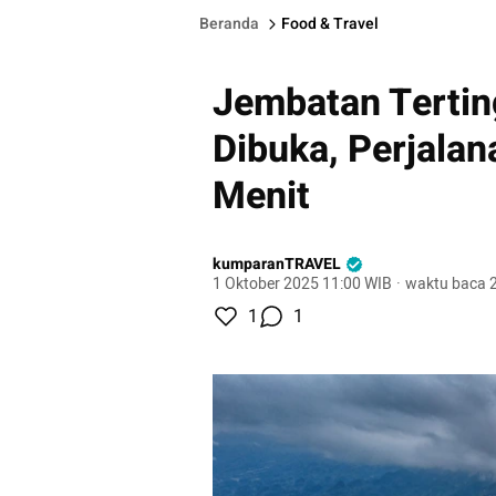
Beranda
Food & Travel
Jembatan Tertin
Dibuka, Perjalan
Menit
kumparanTRAVEL
1 Oktober 2025 11:00 WIB
·
waktu baca 2
1
1