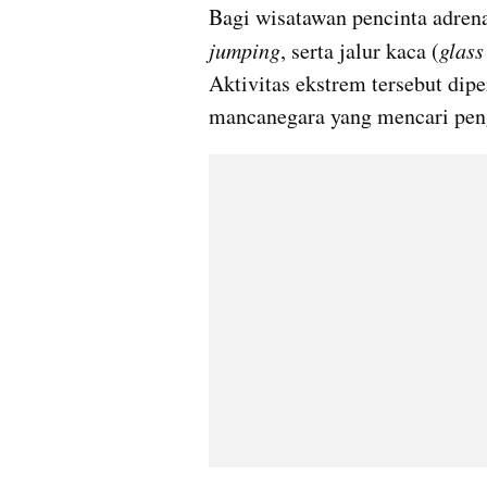
Bagi wisatawan pencinta adrena
jumping
, serta jalur kaca (
glas
Aktivitas ekstrem tersebut dip
mancanegara yang mencari pen