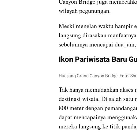
Canyon Bridge juga memecahkan
wilayah pegunungan.
Meski menelan waktu hampir em
langsung dirasakan manfaatnya.
sebelumnya mencapai dua jam, 
Ikon Pariwisata Baru G
Huajiang Grand Canyon Bridge. Foto: Shu
Tak hanya memudahkan akses ma
destinasi wisata. Di salah satu 
800 meter dengan pemandangan
dapat mencapainya menggunakan
mereka langsung ke titik panda