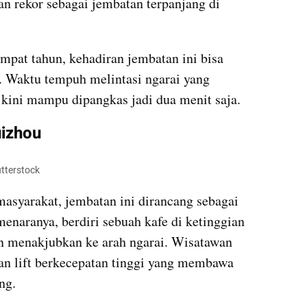
 rekor sebagai jembatan terpanjang di 
pat tahun, kehadiran jembatan ini bisa 
 Waktu tempuh melintasi ngarai yang 
kini mampu dipangkas jadi dua menit saja.
uizhou
tterstock
syarakat, jembatan ini dirancang sebagai 
menaranya, berdiri sebuah kafe di ketinggian 
 menakjubkan ke arah ngarai. Wisatawan 
 lift berkecepatan tinggi yang membawa 
ng.