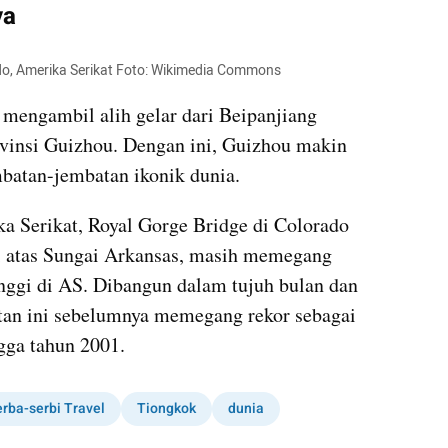
ya
do, Amerika Serikat Foto: Wikimedia Commons
mengambil alih gelar dari Beipanjiang 
ovinsi Guizhou. Dengan ini, Guizhou makin 
mbatan-jembatan ikonik dunia.
 Serikat, Royal Gorge Bridge di Colorado 
i atas Sungai Arkansas, masih memegang 
inggi di AS. Dibangun dalam tujuh bulan dan 
tan ini sebelumnya memegang rekor sebagai 
ngga tahun 2001.
erba-serbi Travel
Tiongkok
dunia