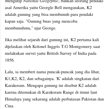
Mengutip 
National Geogrphic
, bahkan seorang pendaki 
asal Amerika yaitu Georgle Bell mengatakan, K2 
adalah gunung yang bisa membunuh para pendaki 
kapan saja. "Gunung buas yang mencoba 
membunuhmu," ujar George. 
Jika melihat sejarah dari gunung ini, K2 pertama kali 
dijelaskan oleh Kolonel Inggris T.G Montgomery saat 
melakukan survei yaitu British Survey of India pada 
1856.
Lalu, ia memberi nama puncak-puncak yang dia lihat, 
K1,K2, K2, dan sebagainya. 'K' adalah singkatan dari 
Karakoram. Mengapa gunung ini disebut K2 adalah 
karena ditemukan di Karakoram Range di timur laut 
Himalaya yang sekarang adalah perbatasan Pakistan dan 
Cina.